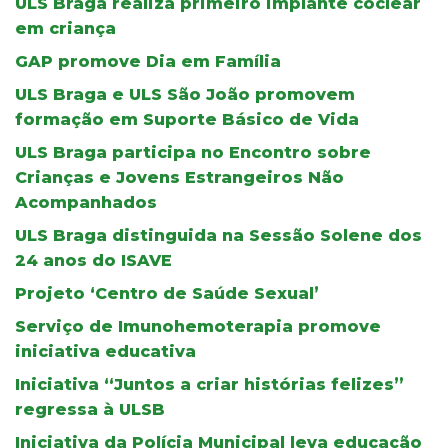
ULS Braga realiza primeiro implante coclear
em criança
GAP promove Dia em Família
ULS Braga e ULS São João promovem
formação em Suporte Básico de Vida
ULS Braga participa no Encontro sobre
Crianças e Jovens Estrangeiros Não
Acompanhados
ULS Braga distinguida na Sessão Solene dos
24 anos do ISAVE
Projeto ‘Centro de Saúde Sexual’
Serviço de Imunohemoterapia promove
iniciativa educativa
Iniciativa “Juntos a criar histórias felizes”
regressa à ULSB
Iniciativa da Polícia Municipal leva educação