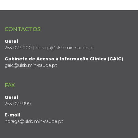
CONTACTOS
Geral
253 027 000 | hbraga@ulsb.min-saude.pt
Gabinete de Acesso à Informação Clínica (GAIC)
gaic@ulsb.min-saude.pt
FAX
Geral
253 027 999
E-mail
hbraga@ulsb.min-saude.pt