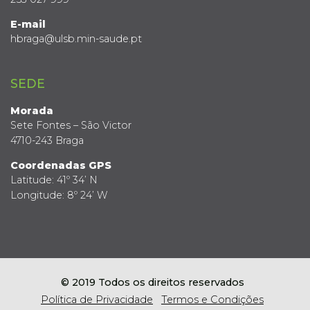
E-mail
hbraga@ulsb.min-saude.pt
SEDE
Morada
Sete Fontes – São Victor
4710-243 Braga
Coordenadas GPS
Latitude: 41º 34’ N
Longitude: 8º 24’ W
© 2019 Todos os direitos reservados
Política de Privacidade
Termos e Condições