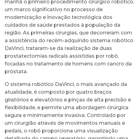
manhã o primeiro procedimento cirúrgico robótico,
um marco significativo no processo de
modernização e inovação tecnológica dos
cuidados de saúde prestados à população da
região. As primeiras cirurgias, que decorreram com
a assistência do recém-adquirido sistema robótico
DaVinci, trataram-se da realização de duas
prostatectomias radicais assistidas por robô,
focadas no tratamento de homens com cancro da
próstata.
O sistema robótico DaVinci, o mais avançado da
atualidade, é composto por quatro braços
giratórios e elevatórios e pinças de alta precisão e
flexibilidade, e permite uma abordagem cirúrgica
segura e minimamente invasiva. Controlado por
um cirurgião através de movimentos manuais e
pedais, o robô proporciona uma visualização
detalhada do campo operatório, garantindo uma