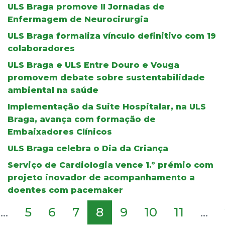
ULS Braga promove II Jornadas de
Enfermagem de Neurocirurgia
ULS Braga formaliza vínculo definitivo com 19
colaboradores
ULS Braga e ULS Entre Douro e Vouga
promovem debate sobre sustentabilidade
ambiental na saúde
Implementação da Suite Hospitalar, na ULS
Braga, avança com formação de
Embaixadores Clínicos
ULS Braga celebra o Dia da Criança
Serviço de Cardiologia vence 1.º prémio com
projeto inovador de acompanhamento a
doentes com pacemaker
...
5
6
7
8
9
10
11
...