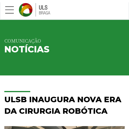
Saltar para conteúdo principal
COMUNICAÇÃO
NOTÍCIAS
ULSB INAUGURA NOVA ERA
DA CIRURGIA ROBÓTICA