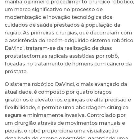
manhã o primeiro procedimento cirúrgico robótico,
um marco significativo no processo de
modernização e inovação tecnológica dos
cuidados de saúde prestados à população da
região. As primeiras cirurgias, que decorreram com
a assistência do recém-adquirido sistema robótico
DaVinci, trataram-se da realização de duas
prostatectomias radicais assistidas por robô,
focadas no tratamento de homens com cancro da
próstata.
O sistema robótico DaVinci, o mais avançado da
atualidade, é composto por quatro braços
giratórios e elevatórios e pinças de alta precisão e
flexibilidade, e permite uma abordagem cirúrgica
segura e minimamente invasiva. Controlado por
um cirurgião através de movimentos manuais e
pedais, o robô proporciona uma visualização
detalhada do campo operatório, garantindo uma