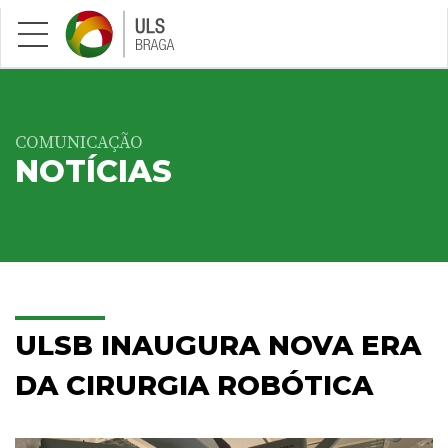
Saltar para conteúdo principal
COMUNICAÇÃO
NOTÍCIAS
ULSB INAUGURA NOVA ERA
DA CIRURGIA ROBÓTICA