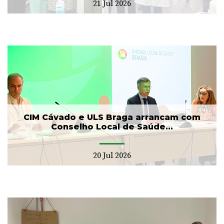
21 Jul 2026
CIM Cávado e ULS Braga arrancam com
Conselho Local de Saúde...
20 Jul 2026