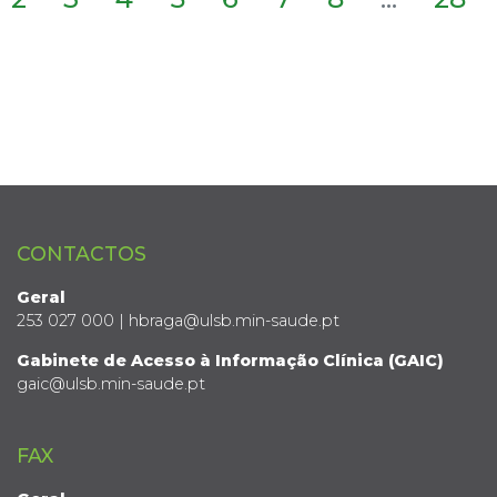
CONTACTOS
Geral
253 027 000 | hbraga@ulsb.min-saude.pt
Gabinete de Acesso à Informação Clínica (GAIC)
gaic@ulsb.min-saude.pt
FAX