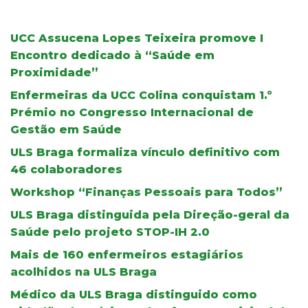
UCC Assucena Lopes Teixeira promove I
Encontro dedicado à “Saúde em
Proximidade”
Enfermeiras da UCC Colina conquistam 1.º
Prémio no Congresso Internacional de
Gestão em Saúde
ULS Braga formaliza vínculo definitivo com
46 colaboradores
Workshop “Finanças Pessoais para Todos”
ULS Braga distinguida pela Direção-geral da
Saúde pelo projeto STOP-IH 2.0
Mais de 160 enfermeiros estagiários
acolhidos na ULS Braga
Médico da ULS Braga distinguido como