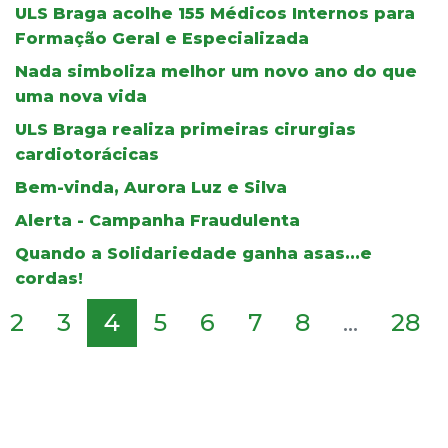
ULS Braga acolhe 155 Médicos Internos para
Formação Geral e Especializada
Nada simboliza melhor um novo ano do que
uma nova vida
ULS Braga realiza primeiras cirurgias
cardiotorácicas
Bem-vinda, Aurora Luz e Silva
Alerta - Campanha Fraudulenta
Quando a Solidariedade ganha asas...e
cordas!
2
3
4
5
6
7
8
...
28