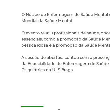
O Núcleo de Enfermagem de Saúde Mental e P
Mundial da Saúde Mental.
O evento reuniu profissionais de saúde, doc
essenciais, como a promoção da Saúde Mental
pessoa idosa e a promoção da Saúde Menta
A sessão de abertura contou com a presença
da Especialidade de Enfermagem de Saúde Me
Psiquiátrica da ULS Braga.