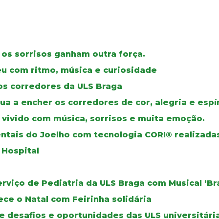
 os sorrisos ganham outra força.
veu com ritmo, música e curiosidade
r os corredores da ULS Braga
a a encher os corredores de cor, alegria e espír
, vivido com música, sorrisos e muita emoção.
ntais do Joelho com tecnologia CORI® realizada
 Hospital
erviço de Pediatria da ULS Braga com Musical ‘B
ce o Natal com Feirinha solidária
e desafios e oportunidades das ULS universitári