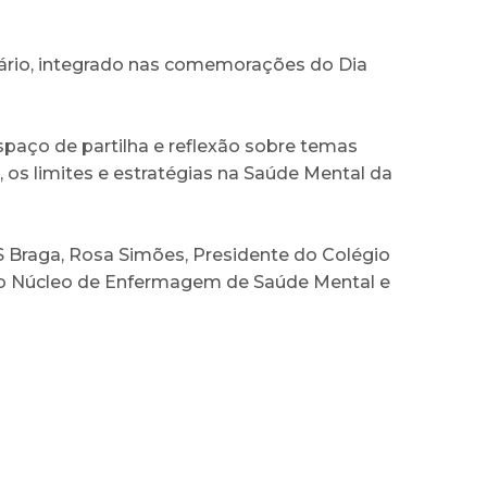
nário, integrado nas comemorações do Dia
spaço de partilha e reflexão sobre temas
 os limites e estratégias na Saúde Mental da
S Braga, Rosa Simões, Presidente do Colégio
 do Núcleo de Enfermagem de Saúde Mental e