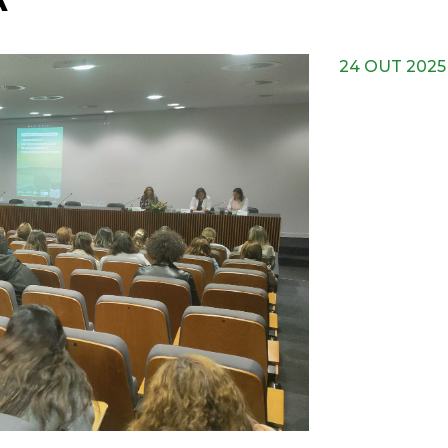
A
24 OUT 2025