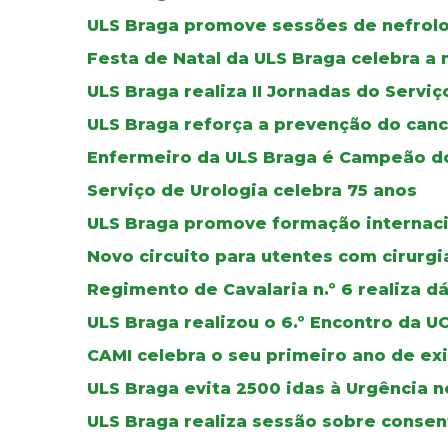
ULS Braga promove sessões de nefrolog
Festa de Natal da ULS Braga celebra a
ULS Braga realiza II Jornadas do Servi
ULS Braga reforça a prevenção do can
Enfermeiro da ULS Braga é Campeão do
Serviço de Urologia celebra 75 anos
ULS Braga promove formação internaci
Novo circuito para utentes com cirurg
Regimento de Cavalaria n.º 6 realiza d
ULS Braga realizou o 6.º Encontro da 
CAMI celebra o seu primeiro ano de ex
ULS Braga evita 2500 idas à Urgência 
ULS Braga realiza sessão sobre conse