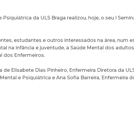
siquiátrica da ULS Braga realizou, hoje, o seu I Semi
entes, estudantes e outros interessados na área, num e
 na infância e juventude, a Saúde Mental dos adultos,
l dos Enfermeiros.
 de Elisabete Dias Pinheiro, Enfermeira Diretora da UL
ntal e Psiquiátrica e Ana Sofia Barreira, Enfermeira