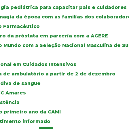
ia pediátrica para capacitar pais e cuidadores
 magia da época com as famílias dos colaborador
ço Farmacêutico
cro da próstata em parceria com a AGERE
 Mundo com a Seleção Nacional Masculina de Su
onal em Cuidados Intensivos
ia de ambulatório a partir de 2 de dezembro
ádiva de sangue
UCC Amares
istência
no primeiro ano da CAMI
ntimento informado