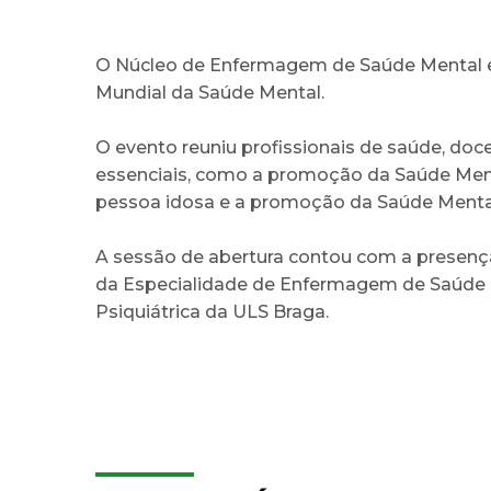
O Núcleo de Enfermagem de Saúde Mental e P
Mundial da Saúde Mental.
O evento reuniu profissionais de saúde, doc
essenciais, como a promoção da Saúde Mental
pessoa idosa e a promoção da Saúde Menta
A sessão de abertura contou com a presença
da Especialidade de Enfermagem de Saúde Me
Psiquiátrica da ULS Braga.