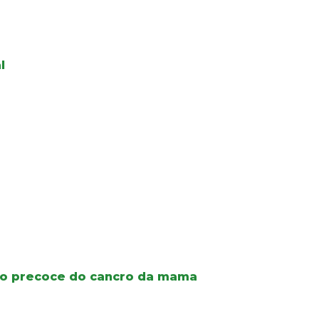
l
co precoce do cancro da mama