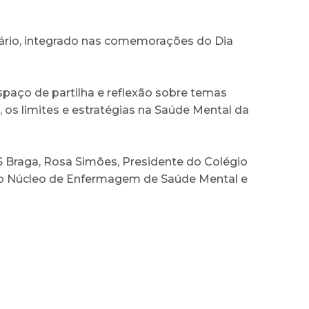
nário, integrado nas comemorações do Dia
spaço de partilha e reflexão sobre temas
 os limites e estratégias na Saúde Mental da
S Braga, Rosa Simões, Presidente do Colégio
 do Núcleo de Enfermagem de Saúde Mental e