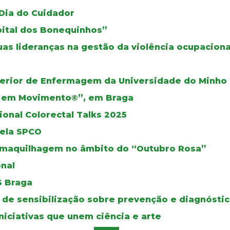
 Dia do Cuidador
pital dos Bonequinhos”
as lideranças na gestão da violência ocupaciona
perior de Enfermagem da Universidade do Minho
s em Movimento®”, em Braga
onal Colorectal Talks 2025
pela SPCO
maquilhagem no âmbito do “Outubro Rosa”
nal
S Braga
de sensibilização sobre prevenção e diagnósti
niciativas que unem ciência e arte