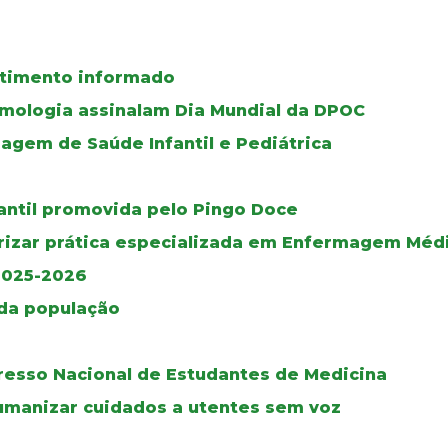
ntimento informado
umologia assinalam Dia Mundial da DPOC
gem de Saúde Infantil e Pediátrica
fantil promovida pelo Pingo Doce
rizar prática especializada em Enfermagem Médi
2025-2026
 da população
gresso Nacional de Estudantes de Medicina
umanizar cuidados a utentes sem voz
o