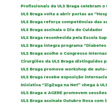
Profissionais da ULS Braga celebram o
ULS Braga volta a abrir portas ao “Hos
ULS Braga reforça competências das su
ULS Braga assinala o Dia do Cuidador
ULS Braga reconhecida pela Escola Su
ULS Braga integra programa “Diabete
ULS Braga acolhe o Congresso Internaci
Cirurgiões da ULS Braga distinguidos 
ULS Braga promove workshop de auto-
ULS Braga recebe exposição internacio
Iniciativa “ZigZaga na Net” chega à UL
ULS Braga e AGERE promovem sessões 
ULS Braga assinala Outubro Rosa com i