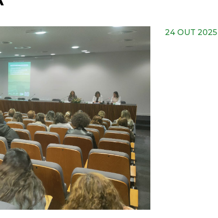
A
24 OUT 2025