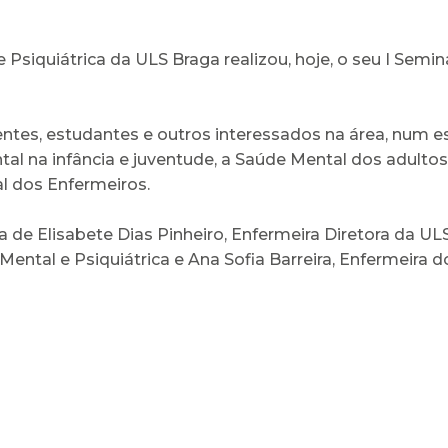
siquiátrica da ULS Braga realizou, hoje, o seu I Semi
entes, estudantes e outros interessados na área, num e
 na infância e juventude, a Saúde Mental dos adultos,
l dos Enfermeiros.
 de Elisabete Dias Pinheiro, Enfermeira Diretora da UL
ntal e Psiquiátrica e Ana Sofia Barreira, Enfermeira