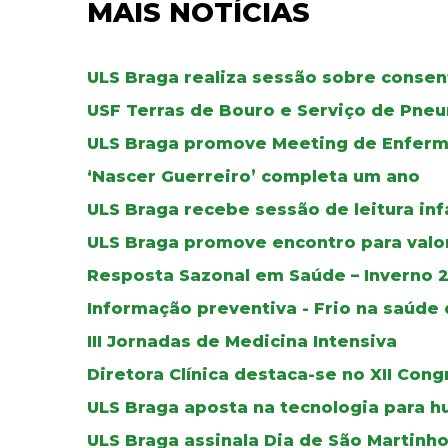
MAIS NOTÍCIAS
ULS Braga realiza sessão sobre conse
USF Terras de Bouro e Serviço de Pne
ULS Braga promove Meeting de Enferma
‘Nascer Guerreiro’ completa um ano
ULS Braga recebe sessão de leitura in
ULS Braga promove encontro para valo
Resposta Sazonal em Saúde – Inverno 
Informação preventiva - Frio na saúde
III Jornadas de Medicina Intensiva
Diretora Clínica destaca-se no XII Con
ULS Braga aposta na tecnologia para h
ULS Braga assinala Dia de São Martinh