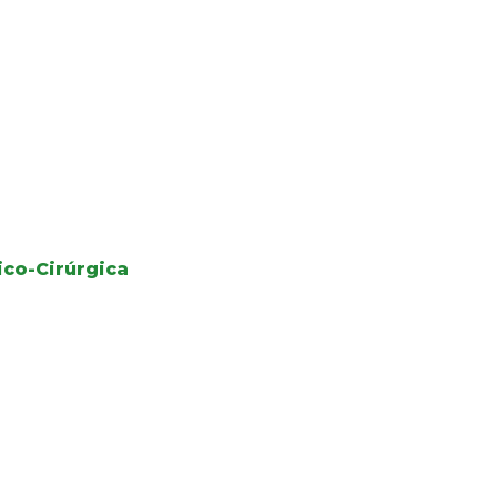
co-Cirúrgica