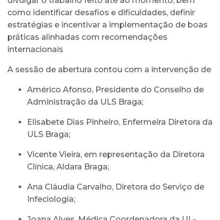
divulgar o trabalho feito até ao momento, bem
como identificar desafios e dificuldades, definir
estratégias e incentivar a implementação de boas
práticas alinhadas com recomendações
internacionais
A sessão de abertura contou com a intervenção de
Américo Afonso, Presidente do Conselho de
Administração da ULS Braga;
Elisabete Dias Pinheiro, Enfermeira Diretora da
ULS Braga;
Vicente Vieira, em representação da Diretora
Clínica, Aldara Braga;
Ana Cláudia Carvalho, Diretora do Serviço de
Infeciologia;
Joana Alves, Médica Coordenadora da UL-