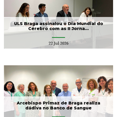
ULS Braga assinalou o Dia Mundial do
Cérebro com as II Jorna...
22 Jul 2026
Arcebispo Primaz de Braga realiza
dádiva no Banco de Sangue