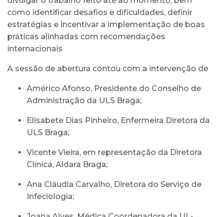
divulgar o trabalho feito até ao momento, bem
como identificar desafios e dificuldades, definir
estratégias e incentivar a implementação de boas
práticas alinhadas com recomendações
internacionais
A sessão de abertura contou com a intervenção de
Américo Afonso, Presidente do Conselho de
Administração da ULS Braga;
Elisabete Dias Pinheiro, Enfermeira Diretora da
ULS Braga;
Vicente Vieira, em representação da Diretora
Clínica, Aldara Braga;
Ana Cláudia Carvalho, Diretora do Serviço de
Infeciologia;
Joana Alves, Médica Coordenadora da UL-