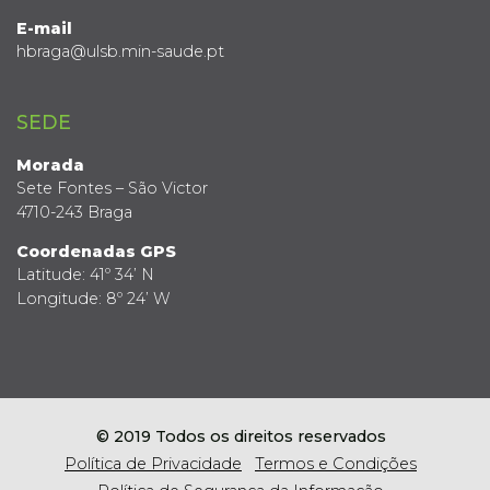
E-mail
hbraga@ulsb.min-saude.pt
SEDE
Morada
Sete Fontes – São Victor
4710-243 Braga
Coordenadas GPS
Latitude: 41º 34’ N
Longitude: 8º 24’ W
© 2019 Todos os direitos reservados
Política de Privacidade
Termos e Condições