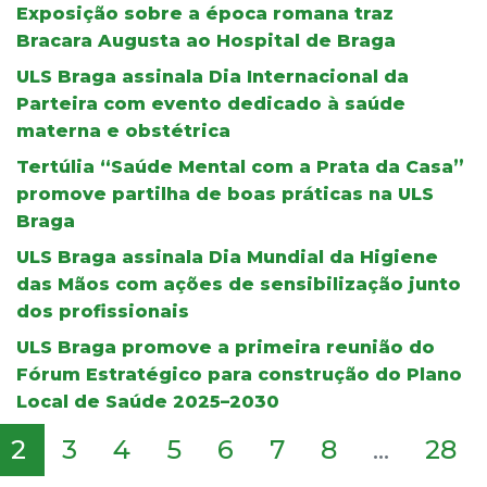
Exposição sobre a época romana traz
Bracara Augusta ao Hospital de Braga
ULS Braga assinala Dia Internacional da
Parteira com evento dedicado à saúde
materna e obstétrica
Tertúlia “Saúde Mental com a Prata da Casa”
promove partilha de boas práticas na ULS
Braga
ULS Braga assinala Dia Mundial da Higiene
das Mãos com ações de sensibilização junto
dos profissionais
ULS Braga promove a primeira reunião do
Fórum Estratégico para construção do Plano
Local de Saúde 2025–2030
2
3
4
5
6
7
8
...
28