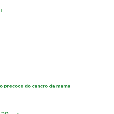
l
co precoce do cancro da mama