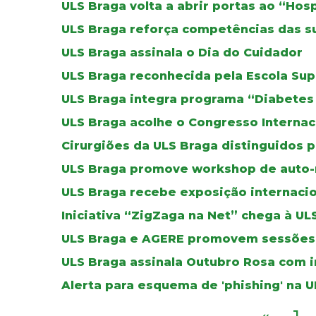
ULS Braga volta a abrir portas ao “Hos
ULS Braga reforça competências das su
ULS Braga assinala o Dia do Cuidador
ULS Braga reconhecida pela Escola Su
ULS Braga integra programa “Diabete
ULS Braga acolhe o Congresso Internaci
Cirurgiões da ULS Braga distinguidos 
ULS Braga promove workshop de auto-
ULS Braga recebe exposição internacio
Iniciativa “ZigZaga na Net” chega à UL
ULS Braga e AGERE promovem sessões 
ULS Braga assinala Outubro Rosa com i
Alerta para esquema de 'phishing' na 