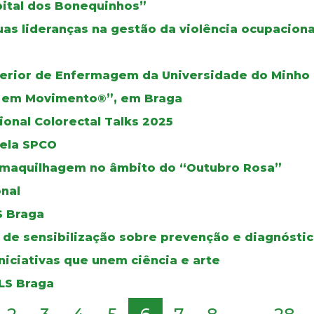
pital dos Bonequinhos”
as lideranças na gestão da violência ocupaciona
perior de Enfermagem da Universidade do Minho
s em Movimento®”, em Braga
onal Colorectal Talks 2025
pela SPCO
maquilhagem no âmbito do “Outubro Rosa”
nal
S Braga
de sensibilização sobre prevenção e diagnósti
niciativas que unem ciência e arte
ULS Braga