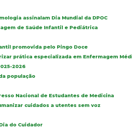
umologia assinalam Dia Mundial da DPOC
gem de Saúde Infantil e Pediátrica
fantil promovida pelo Pingo Doce
rizar prática especializada em Enfermagem Médi
2025-2026
 da população
gresso Nacional de Estudantes de Medicina
umanizar cuidados a utentes sem voz
o
 Dia do Cuidador