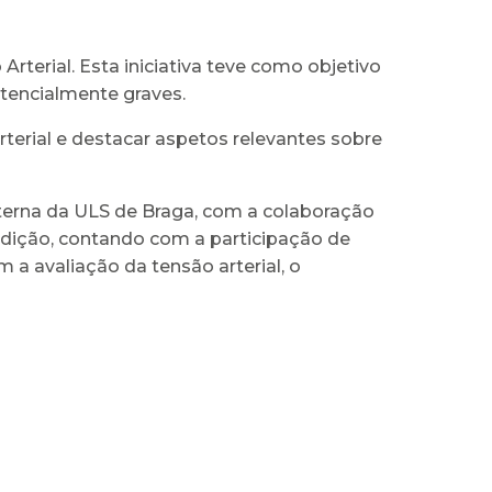
Arterial. Esta iniciativa teve como objetivo
otencialmente graves.
terial e destacar aspetos relevantes sobre
nterna da ULS de Braga, com a colaboração
ndição, contando com a participação de
 a avaliação da tensão arterial, o