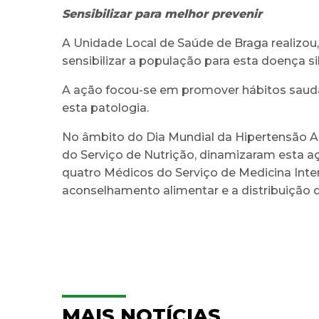
Sensibilizar para melhor prevenir
A Unidade Local de Saúde de Braga realizou, d
sensibilizar a população para esta doença 
A ação focou-se em promover hábitos saudáv
esta patologia.
No âmbito do Dia Mundial da Hipertensão Art
do Serviço de Nutrição, dinamizaram esta a
quatro Médicos do Serviço de Medicina Intern
aconselhamento alimentar e a distribuição d
MAIS NOTÍCIAS