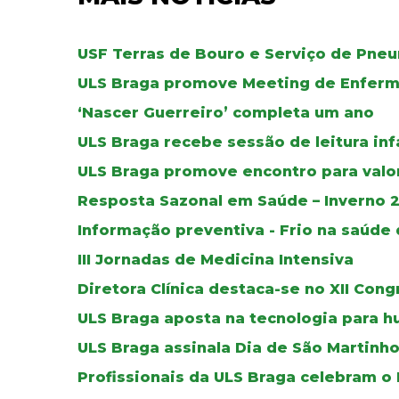
USF Terras de Bouro e Serviço de Pne
ULS Braga promove Meeting de Enferma
‘Nascer Guerreiro’ completa um ano
ULS Braga recebe sessão de leitura in
ULS Braga promove encontro para valo
Resposta Sazonal em Saúde – Inverno 
Informação preventiva - Frio na saúde
III Jornadas de Medicina Intensiva
Diretora Clínica destaca-se no XII Con
ULS Braga aposta na tecnologia para h
ULS Braga assinala Dia de São Martinh
Profissionais da ULS Braga celebram o