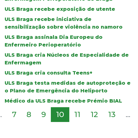
ULS Braga recebe exposição de utente
ULS Braga recebe iniciativa de
sensibilização sobre violência no namoro
ULS Braga assinala Dia Europeu do
Enfermeiro Perioperatório
ULS Braga cria Núcleos de Especialidade de
Enfermagem
ULS Braga cria consulta Teens+
ULS Braga testa medidas de autoproteção e
o Plano de Emergência do Heliporto
Médico da ULS Braga recebe Prémio BIAL
..
7
8
9
10
11
12
13
...