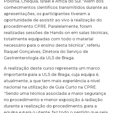
Polónia, Chéquia, Israel e África do Sul. “Além dos
conhecimentos científicos transmitidos durante as
apresentações, os participantes tiveram a
oportunidade de assistir ao vivo à realização do
procedimento CPRE. Paralelamente, foram
realizadas sessões de Hands-on em salas técnicas,
totalmente equipadas com todo o material
necessário para o ensino desta técnica”, referiu
Raquel Gonçalves, Diretora do Serviço de
Gastrenterologia da ULS de Braga.
A realização deste curso representa um marco
importante para a ULS de Braga, cuja equipa é,
atualmente, a que tem mais experiência a nível
nacional na utilização de Guia Curto na CPRE.
“Sendo uma técnica associada a maior segurança
no procedimento e menor exposição à radiação
durante a realização do procedimento, para a
equipa e para o utente, faz todo o sentido que seja