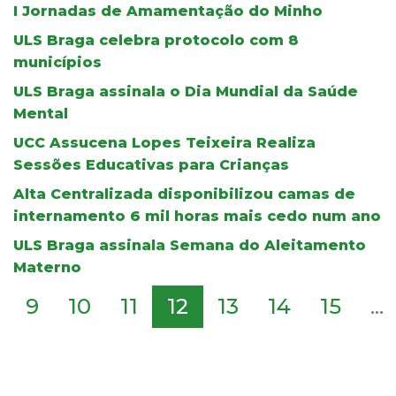
I Jornadas de Amamentação do Minho
ULS Braga celebra protocolo com 8
municípios
ULS Braga assinala o Dia Mundial da Saúde
Mental
UCC Assucena Lopes Teixeira Realiza
Sessões Educativas para Crianças
Alta Centralizada disponibilizou camas de
internamento 6 mil horas mais cedo num ano
ULS Braga assinala Semana do Aleitamento
Materno
9
10
11
12
13
14
15
...