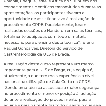
Polónia, Chéquia, Israel e África do Sul. “Além dos
conhecimentos científicos transmitidos durante as
apresentações, os participantes tiveram a
oportunidade de assistir ao vivo à realização do
procedimento CPRE. Paralelamente, foram
realizadas sessões de Hands-on em salas técnicas,
totalmente equipadas com todo o material
necessário para o ensino desta técnica”, referiu
Raquel Gonçalves, Diretora do Serviço de
Gastrenterologia da ULS de Braga.
A realização deste curso representa um marco
importante para a ULS de Braga, cuja equipa é,
atualmente, a que tem mais experiência a nível
nacional na utilização de Guia Curto na CPRE.
“Sendo uma técnica associada a maior segurança
no procedimento e menor exposição à radiação
durante a realização do procedimento, para a
equipa e para o utente, faz todo o sentido que seja