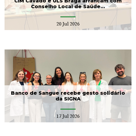
CIM Cávado e ULS Braga arrancam com
Conselho Local de Saúde...
20 Jul 2026
Banco de Sangue recebe gesto solidário
da SIGNA
17 Jul 2026