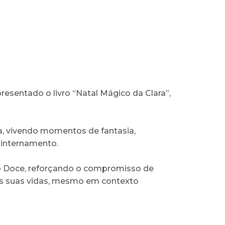
esentado o livro “Natal Mágico da Clara”,
a, vivendo momentos de fantasia,
 internamento.
ingo Doce, reforçando o compromisso de
 das suas vidas, mesmo em contexto