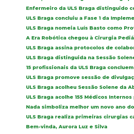
Enfermeiro da ULS Braga distinguido co
ULS Braga concluiu a Fase 1 da Imple
ULS Braga nomeia Luís Basto como Pro
A Era Robótica chegou à Cirurgia Pediá
ULS Braga assina protocolos de colab
ULS Braga distinguida na Sessão Solen
15 profissionais da ULS Braga concluem
ULS Braga promove sessão de divulgaç
ULS Braga acolheu Sessão Solene da A
ULS Braga acolhe 155 Médicos Internos
Nada simboliza melhor um novo ano do
ULS Braga realiza primeiras cirurgias c
Bem-vinda, Aurora Luz e Silva