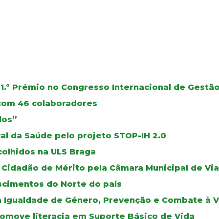
1.º Prémio no Congresso Internacional de Gest
 com 46 colaboradores
dos”
al da Saúde pelo projeto STOP-IH 2.0
colhidos na ULS Braga
Cidadão de Mérito pela Câmara Municipal de Via
scimentos do Norte do país
a Igualdade de Género, Prevenção e Combate à V
romove literacia em Suporte Básico de Vida