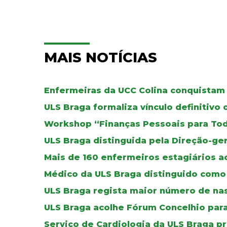
MAIS NOTÍCIAS
Enfermeiras da UCC Colina conquistam 
ULS Braga formaliza vínculo definitivo
Workshop “Finanças Pessoais para To
ULS Braga distinguida pela Direção-ger
Mais de 160 enfermeiros estagiários a
Médico da ULS Braga distinguido como 
ULS Braga regista maior número de na
ULS Braga acolhe Fórum Concelhio par
Serviço de Cardiologia da ULS Braga p