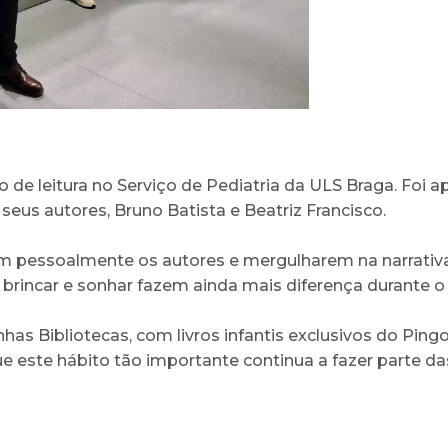
 leitura no Serviço de Pediatria da ULS Braga. Foi apr
 seus autores, Bruno Batista e Beatriz Francisco.
em pessoalmente os autores e mergulharem na narrativ
brincar e sonhar fazem ainda mais diferença durante o
inhas Bibliotecas, com livros infantis exclusivos do P
 que este hábito tão importante continua a fazer parte