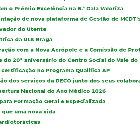
m o Prémio Excelência na 6.ª Gala Valoriza
mentação de nova plataforma de Gestão de MCDT'
vedor do Utente
trica da ULS Braga
oração com a Nova Acrópole e a Comissão de Pro
e do 20º aniversário do Centro Social do Vale 
 certificação no Programa Qualifica AP
ão dos serviços da DECO junto dos seus colabor
bertura Nacional do Ano Médico 2026
 para Formação Geral e Especializada
 que uma nova vida
ardiotorácicas