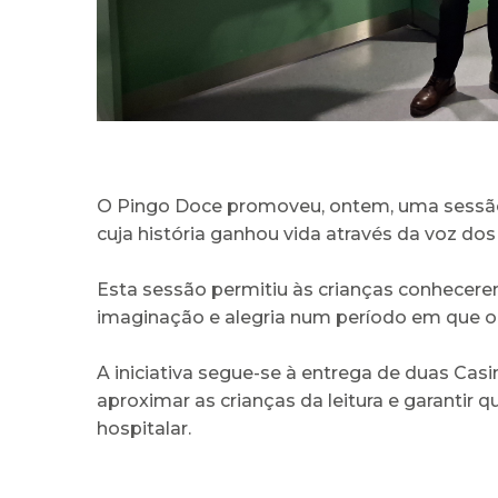
O Pingo Doce promoveu, ontem, uma sessão de
cuja história ganhou vida através da voz dos
Esta sessão permitiu às crianças conhecer
imaginação e alegria num período em que o 
A iniciativa segue-se à entrega de duas Cas
aproximar as crianças da leitura e garantir
hospitalar.