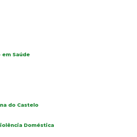
ão em Saúde
na do Castelo
iolência Doméstica