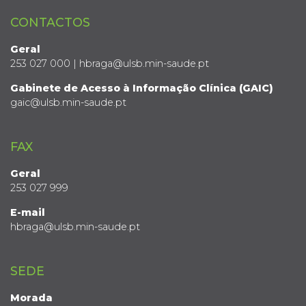
CONTACTOS
Geral
253 027 000 | hbraga@ulsb.min-saude.pt
Gabinete de Acesso à Informação Clínica (GAIC)
gaic@ulsb.min-saude.pt
FAX
Geral
253 027 999
E-mail
hbraga@ulsb.min-saude.pt
SEDE
Morada