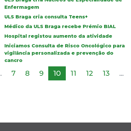
Enfermagem
ULS Braga cria consulta Teens+
Médico da ULS Braga recebe Prémio BIAL
Hospital registou aumento da atividade
Iniciamos Consulta de Risco Oncológico para
vigilância personalizada e prevenção do
cancro
..
7
8
9
10
11
12
13
...