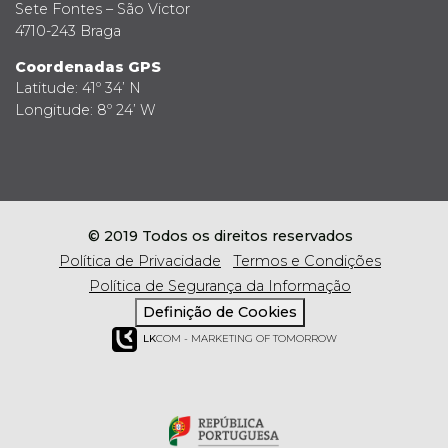
Sete Fontes – São Victor
4710-243 Braga
Coordenadas GPS
Latitude: 41º 34’ N
Longitude: 8º 24’ W
© 2019 Todos os direitos reservados
Política de Privacidade
Termos e Condições
Política de Segurança da Informação
Definição de Cookies
LK
COM - MARKETING OF TOMORROW