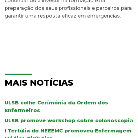
continuando a investir na formação e na
preparação dos seus profissionais e parceiros para
garantir uma resposta eficaz em emergências.
MAIS NOTÍCIAS
ULSB colhe Cerimónia da Ordem dos
Enfermeiros
ULSB promove workshop sobre colonoscopia
I Tertúlia do NEEEMC promoveu Enfermagem