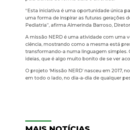
“Esta iniciativa é uma oportunidade única pa
uma forma de inspirar as futuras gerações 
Pediatria”, afirma Almerinda Barroso, Direto
A missão NERD é uma atividade com uma ver
ciência, mostrando como a mesma está presen
transformando-a numa linguagem simples. 
ideias, que é algo muito bonito de se ver ac
O projeto ‘Missão NERD’ nasceu em 2017, n
em todo o lado, no dia-a-dia de qualquer pess
MAIS NOTÍCIAS