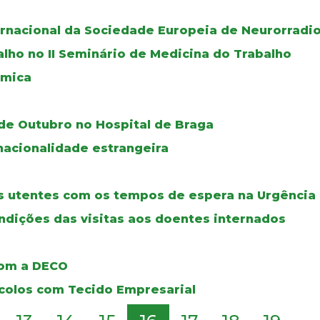
rnacional da Sociedade Europeia de Neurorradio
lho no II Seminário de Medicina do Trabalho
ómica
 de Outubro no Hospital de Braga
acionalidade estrangeira
s utentes com os tempos de espera na Urgência
ondições das visitas aos doentes internados
com a DECO
ocolos com Tecido Empresarial