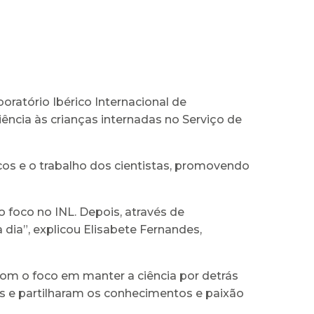
oratório Ibérico Internacional de
ncia às crianças internadas no Serviço de
icos e o trabalho dos cientistas, promovendo
foco no INL. Depois, através de
 dia”, explicou Elisabete Fernandes,
com o foco em manter a ciência por detrás
as e partilharam os conhecimentos e paixão