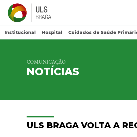
Saltar para conteúdo principal
Institucional
Hospital
Cuidados de Saúde Primári
COMUNICAÇÃO
NOTÍCIAS
ULS BRAGA VOLTA A RE