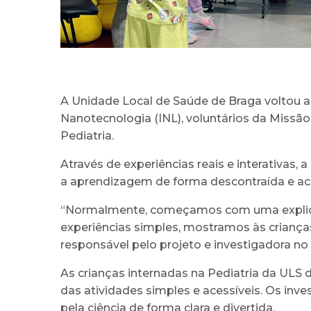
A Unidade Local de Saúde de Braga voltou a 
Nanotecnologia (INL), voluntários da Missã
Pediatria.
Através de experiências reais e interativas,
a aprendizagem de forma descontraída e aces
“Normalmente, começamos com uma explicaçã
experiências simples, mostramos às crianças 
responsável pelo projeto e investigadora no 
As crianças internadas na Pediatria da ULS 
das atividades simples e acessíveis. Os inv
pela ciência de forma clara e divertida.