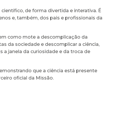
entífico, de forma divertida e interativa. É
nos e, também, dos pais e profissionais da
e tem como mote a descomplicação da
tas da sociedade e descomplicar a ciência,
 janela da curiosidade e da troca de
emonstrando que a ciência está presente
ceiro oficial da Missão.