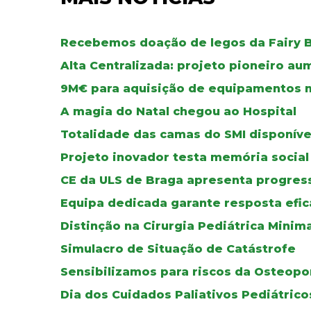
Recebemos doação de legos da Fairy B
Alta Centralizada: projeto pioneiro au
9M€ para aquisição de equipamentos 
A magia do Natal chegou ao Hospital
Totalidade das camas do SMI disponíve
Projeto inovador testa memória social
CE da ULS de Braga apresenta progress
Equipa dedicada garante resposta efic
Distinção na Cirurgia Pediátrica Mini
Simulacro de Situação de Catástrofe
Sensibilizamos para riscos da Osteop
Dia dos Cuidados Paliativos Pediátrico