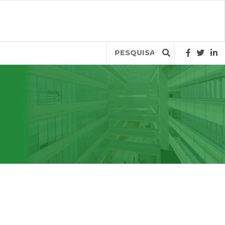
Query