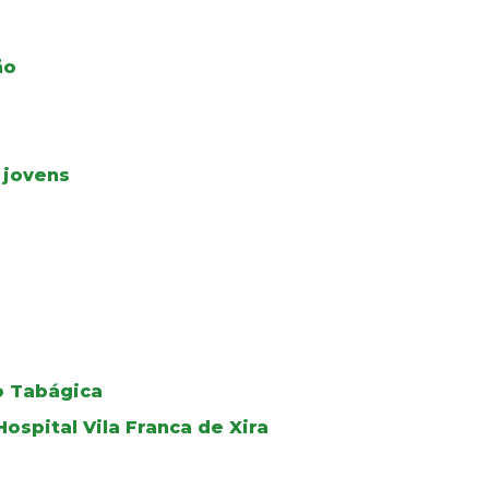
ão
 jovens
o Tabágica
ospital Vila Franca de Xira