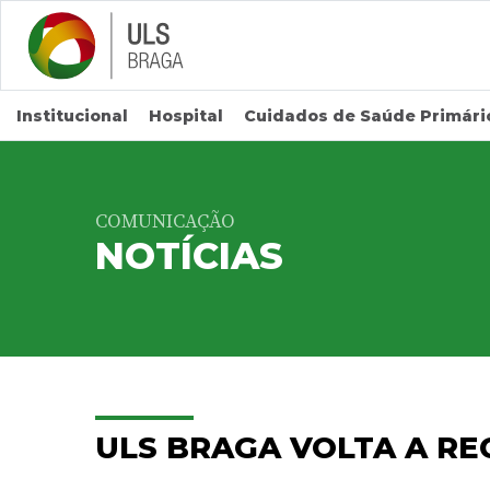
Saltar para conteúdo principal
Institucional
Hospital
Cuidados de Saúde Primári
COMUNICAÇÃO
NOTÍCIAS
ULS BRAGA VOLTA A RE