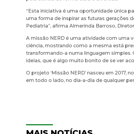
“Esta iniciativa é uma oportunidade única pa
uma forma de inspirar as futuras gerações 
Pediatria”, afirma Almerinda Barroso, Direto
A missão NERD é uma atividade com uma ver
ciência, mostrando como a mesma está presen
transformando-a numa linguagem simples. 
ideias, que é algo muito bonito de se ver ac
O projeto ‘Missão NERD’ nasceu em 2017, n
em todo o lado, no dia-a-dia de qualquer pess
MAIS NOTÍCIAS