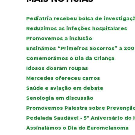
Pediatria recebeu bolsa de investigaç
Reduzimos as infeções hospitalares
Promovemos a inclusão
Ensinámos “Primeiros Socorros” a 200
Comemorámos o Dia da Criança
Idosos doaram roupas
Mercedes ofereceu carros
Saúde e aviação em debate
Senologia em discussão
Promovemos Palestra sobre Prevençã
Pedalada Saudável - 5º Aniversário do H
Assinalámos o Dia do Euromelanoma