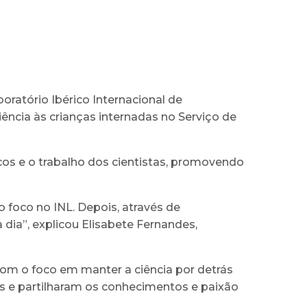
oratório Ibérico Internacional de
ncia às crianças internadas no Serviço de
icos e o trabalho dos cientistas, promovendo
foco no INL. Depois, através de
 dia”, explicou Elisabete Fernandes,
com o foco em manter a ciência por detrás
as e partilharam os conhecimentos e paixão