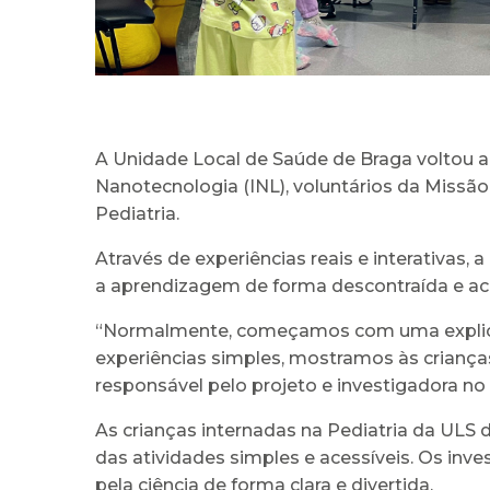
A Unidade Local de Saúde de Braga voltou a 
Nanotecnologia (INL), voluntários da Missã
Pediatria.
Através de experiências reais e interativas,
a aprendizagem de forma descontraída e aces
“Normalmente, começamos com uma explicaçã
experiências simples, mostramos às crianças 
responsável pelo projeto e investigadora no 
As crianças internadas na Pediatria da ULS 
das atividades simples e acessíveis. Os inv
pela ciência de forma clara e divertida.