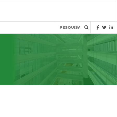
Query