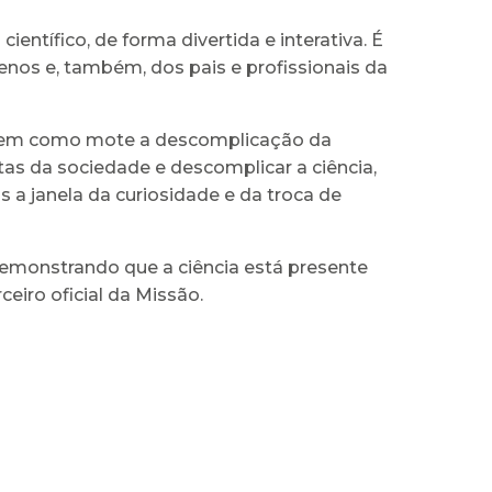
entífico, de forma divertida e interativa. É
nos e, também, dos pais e profissionais da
e tem como mote a descomplicação da
tas da sociedade e descomplicar a ciência,
 janela da curiosidade e da troca de
emonstrando que a ciência está presente
ceiro oficial da Missão.