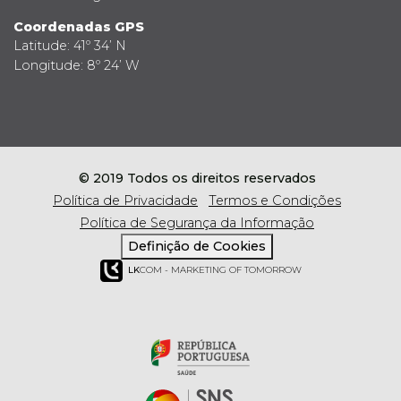
Coordenadas GPS
Latitude: 41º 34’ N
Longitude: 8º 24’ W
© 2019 Todos os direitos reservados
Política de Privacidade
Termos e Condições
Política de Segurança da Informação
Definição de Cookies
LK
COM - MARKETING OF TOMORROW