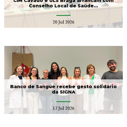
CIM Cávado e ULS Braga arrancam com
Conselho Local de Saúde...
20 Jul 2026
Banco de Sangue recebe gesto solidário
da SIGNA
17 Jul 2026