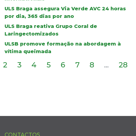
ULS Braga assegura Via Verde AVC 24 horas
por dia, 365 dias por ano
ULS Braga reativa Grupo Coral de
Laringectomizados
ULSB promove formação na abordagem à
vítima queimada
2
3
4
5
6
7
8
...
28
CONTACTOS