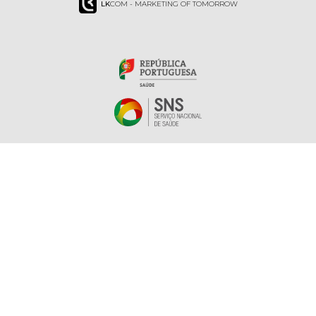
LK
COM - MARKETING OF TOMORROW