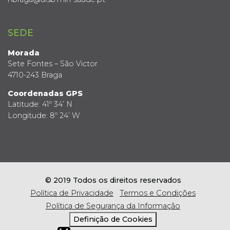
SEDE
Morada
Sete Fontes – São Victor
4710-243 Braga
Coordenadas GPS
Latitude: 41º 34’ N
Longitude: 8º 24’ W
© 2019 Todos os direitos reservados
Política de Privacidade
Termos e Condições
Política de Segurança da Informação
Definição de Cookies