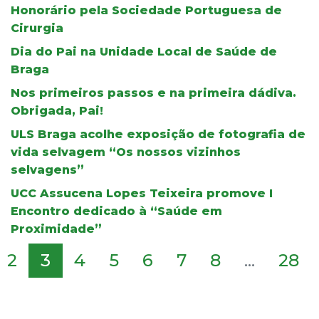
Honorário pela Sociedade Portuguesa de
Cirurgia
Dia do Pai na Unidade Local de Saúde de
Braga
Nos primeiros passos e na primeira dádiva.
Obrigada, Pai!
ULS Braga acolhe exposição de fotografia de
vida selvagem “Os nossos vizinhos
selvagens”
UCC Assucena Lopes Teixeira promove I
Encontro dedicado à “Saúde em
Proximidade”
2
3
4
5
6
7
8
...
28