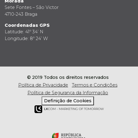
Morada
Sete Fontes – São Victor
4710-243 Braga
Coordenadas GPS
Latitude: 41º 34’ N
Longitude: 8º 24’ W
© 2019 Todos os direitos reservados
Política de Privacidade
Termos e Condições
Política de Segurança da Informação
Definição de Cookies
LK
COM - MARKETING OF TOMORROW