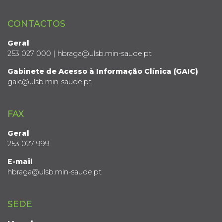
CONTACTOS
Geral
253 027 000 | hbraga@ulsb.min-saude.pt
Gabinete de Acesso à Informação Clínica (GAIC)
gaic@ulsb.min-saude.pt
FAX
Geral
253 027 999
E-mail
hbraga@ulsb.min-saude.pt
SEDE