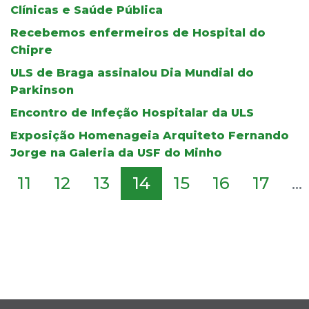
Clínicas e Saúde Pública
Recebemos enfermeiros de Hospital do
Chipre
ULS de Braga assinalou Dia Mundial do
Parkinson
Encontro de Infeção Hospitalar da ULS
Exposição Homenageia Arquiteto Fernando
Jorge na Galeria da USF do Minho
11
12
13
14
15
16
17
...