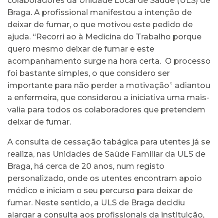
colaboradores da Unidade Local de Saúde (ULS) de
Braga. A profissional manifestou a intenção de
deixar de fumar, o que motivou este pedido de
ajuda. “Recorri ao à Medicina do Trabalho porque
quero mesmo deixar de fumar e este
acompanhamento surge na hora certa. O processo
foi bastante simples, o que considero ser
importante para não perder a motivação” adiantou
a enfermeira, que considerou a iniciativa uma mais-
valia para todos os colaboradores que pretendem
deixar de fumar.
A consulta de cessação tabágica para utentes já se
realiza, nas Unidades de Saúde Familiar da ULS de
Braga, há cerca de 20 anos, num registo
personalizado, onde os utentes encontram apoio
médico e iniciam o seu percurso para deixar de
fumar. Neste sentido, a ULS de Braga decidiu
alargar a consulta aos profissionais da instituição,