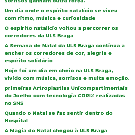
sorrisos ganham outra força.
Um dia onde o espírito natalício se viveu
com ritmo, música e curiosidade
O espírito natalício voltou a percorrer os
corredores da ULS Braga
A Semana de Natal da ULS Braga continua a
encher os corredores de cor, alegria e
espírito solidário
Hoje foi um dia em cheio na ULS Braga,
vivido com música, sorrisos e muita emoção.
primeiras Artroplastias Unicompartimentais
do Joelho com tecnologia CORI® realizadas
no SNS
Quando o Natal se faz sentir dentro do
Hospital
A Magia do Natal chegou à ULS Braga