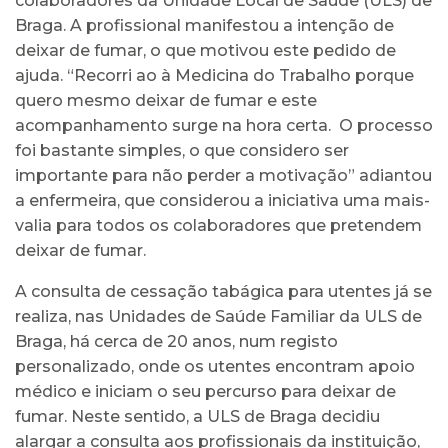
colaboradores da Unidade Local de Saúde (ULS) de
Braga. A profissional manifestou a intenção de
deixar de fumar, o que motivou este pedido de
ajuda. “Recorri ao à Medicina do Trabalho porque
quero mesmo deixar de fumar e este
acompanhamento surge na hora certa. O processo
foi bastante simples, o que considero ser
importante para não perder a motivação” adiantou
a enfermeira, que considerou a iniciativa uma mais-
valia para todos os colaboradores que pretendem
deixar de fumar.
A consulta de cessação tabágica para utentes já se
realiza, nas Unidades de Saúde Familiar da ULS de
Braga, há cerca de 20 anos, num registo
personalizado, onde os utentes encontram apoio
médico e iniciam o seu percurso para deixar de
fumar. Neste sentido, a ULS de Braga decidiu
alargar a consulta aos profissionais da instituição,