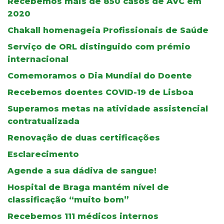
Recebemos mais de 850 casos de AVC em
2020
Chakall homenageia Profissionais de Saúde
Serviço de ORL distinguido com prémio
internacional
Comemoramos o Dia Mundial do Doente
Recebemos doentes COVID-19 de Lisboa
Superamos metas na atividade assistencial
contratualizada
Renovação de duas certificações
Esclarecimento
Agende a sua dádiva de sangue!
Hospital de Braga mantém nível de
classificação “muito bom”
Recebemos 111 médicos internos