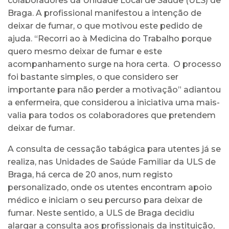
colaboradores da Unidade Local de Saúde (ULS) de
Braga. A profissional manifestou a intenção de
deixar de fumar, o que motivou este pedido de
ajuda. “Recorri ao à Medicina do Trabalho porque
quero mesmo deixar de fumar e este
acompanhamento surge na hora certa. O processo
foi bastante simples, o que considero ser
importante para não perder a motivação” adiantou
a enfermeira, que considerou a iniciativa uma mais-
valia para todos os colaboradores que pretendem
deixar de fumar.
A consulta de cessação tabágica para utentes já se
realiza, nas Unidades de Saúde Familiar da ULS de
Braga, há cerca de 20 anos, num registo
personalizado, onde os utentes encontram apoio
médico e iniciam o seu percurso para deixar de
fumar. Neste sentido, a ULS de Braga decidiu
alargar a consulta aos profissionais da instituição,