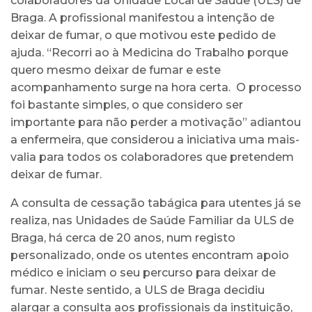
colaboradores da Unidade Local de Saúde (ULS) de
Braga. A profissional manifestou a intenção de
deixar de fumar, o que motivou este pedido de
ajuda. “Recorri ao à Medicina do Trabalho porque
quero mesmo deixar de fumar e este
acompanhamento surge na hora certa. O processo
foi bastante simples, o que considero ser
importante para não perder a motivação” adiantou
a enfermeira, que considerou a iniciativa uma mais-
valia para todos os colaboradores que pretendem
deixar de fumar.
A consulta de cessação tabágica para utentes já se
realiza, nas Unidades de Saúde Familiar da ULS de
Braga, há cerca de 20 anos, num registo
personalizado, onde os utentes encontram apoio
médico e iniciam o seu percurso para deixar de
fumar. Neste sentido, a ULS de Braga decidiu
alargar a consulta aos profissionais da instituição,