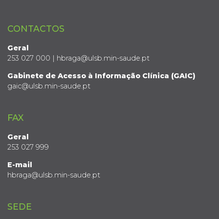
CONTACTOS
Geral
253 027 000 | hbraga@ulsb.min-saude.pt
Gabinete de Acesso à Informação Clínica (GAIC)
gaic@ulsb.min-saude.pt
FAX
Geral
253 027 999
E-mail
hbraga@ulsb.min-saude.pt
SEDE