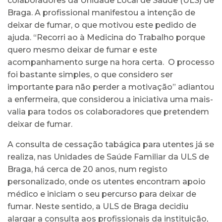
colaboradores da Unidade Local de Saúde (ULS) de
Braga. A profissional manifestou a intenção de
deixar de fumar, o que motivou este pedido de
ajuda. “Recorri ao à Medicina do Trabalho porque
quero mesmo deixar de fumar e este
acompanhamento surge na hora certa. O processo
foi bastante simples, o que considero ser
importante para não perder a motivação” adiantou
a enfermeira, que considerou a iniciativa uma mais-
valia para todos os colaboradores que pretendem
deixar de fumar.
A consulta de cessação tabágica para utentes já se
realiza, nas Unidades de Saúde Familiar da ULS de
Braga, há cerca de 20 anos, num registo
personalizado, onde os utentes encontram apoio
médico e iniciam o seu percurso para deixar de
fumar. Neste sentido, a ULS de Braga decidiu
alargar a consulta aos profissionais da instituição,