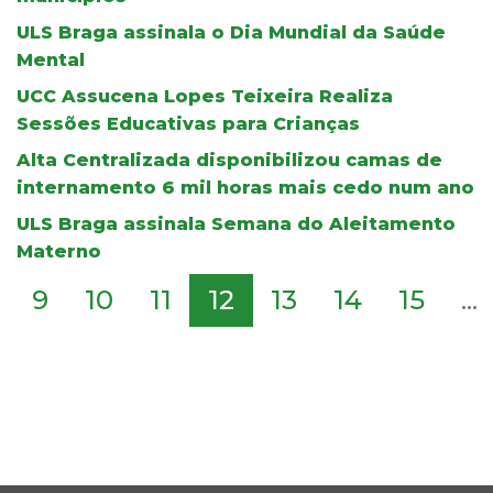
ULS Braga assinala o Dia Mundial da Saúde
Mental
UCC Assucena Lopes Teixeira Realiza
Sessões Educativas para Crianças
Alta Centralizada disponibilizou camas de
internamento 6 mil horas mais cedo num ano
ULS Braga assinala Semana do Aleitamento
Materno
9
10
11
12
13
14
15
...