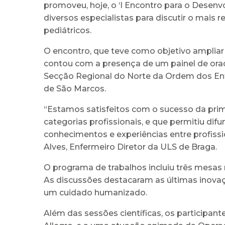
promoveu, hoje, o ‘I Encontro para o Desenvo
diversos especialistas para discutir o mai
pediátricos.
O encontro, que teve como objetivo ampliar
contou com a presença de um painel de orad
Secção Regional do Norte da Ordem dos Enfe
de São Marcos.
“Estamos satisfeitos com o sucesso da primei
categorias profissionais, e que permitiu dif
conhecimentos e experiências entre profis
Alves, Enfermeiro Diretor da ULS de Braga.
O programa de trabalhos incluiu três mesas
As discussões destacaram as últimas inovaç
um cuidado humanizado.
Além das sessões científicas, os participa