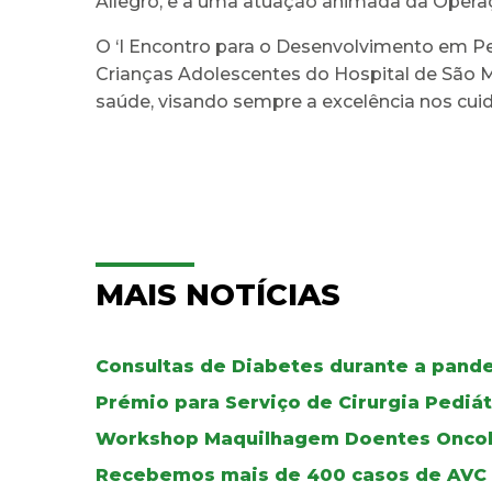
Allegro, e a uma atuação animada da Operaç
O ‘I Encontro para o Desenvolvimento em Pe
Crianças Adolescentes do Hospital de São 
saúde, visando sempre a excelência nos cui
MAIS NOTÍCIAS
Consultas de Diabetes durante a pand
Prémio para Serviço de Cirurgia Pediát
Workshop Maquilhagem Doentes Oncol
Recebemos mais de 400 casos de AVC