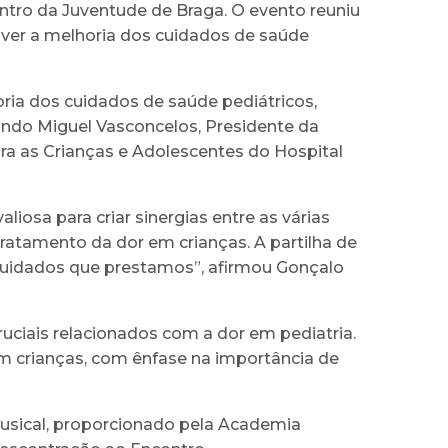
Centro da Juventude de Braga. O evento reuniu
over a melhoria dos cuidados de saúde
ria dos cuidados de saúde pediátricos,
indo Miguel Vasconcelos, Presidente da
ra as Crianças e Adolescentes do Hospital
iosa para criar sinergias entre as várias
 tratamento da dor em crianças. A partilha de
cuidados que prestamos”, afirmou Gonçalo
uciais relacionados com a dor em pediatria.
m crianças, com ênfase na importância de
musical, proporcionado pela Academia