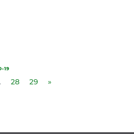
D-19
.
28
29
»