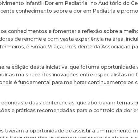
lvimento Infantil: Dor em Pediatria’, no Auditório do 
s recente conhecimento sobre a dor em Pediatria e prom
 os conhecimentos e fomentar a reflexão sobre a melho
ores de renome e com vasta experiência na área, inclu
rmeiros, e Simão Vilaça, Presidente da Associação pa
ra edição desta iniciativa, que foi uma oportunidade val
undir as mais recentes inovações entre especialistas no
sionais é fundamental para melhorar continuamente os 
 redondas e duas conferências, que abordaram temas cr
ões e práticas recomendadas para o controlo da dor e
ntes tiveram a oportunidade de assistir a um momento 