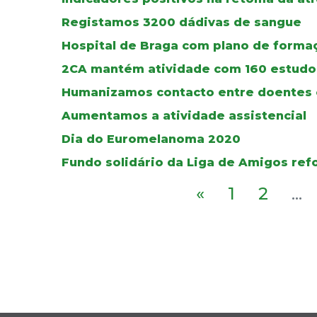
Registamos 3200 dádivas de sangue
Hospital de Braga com plano de forma
2CA mantém atividade com 160 estudos
Humanizamos contacto entre doentes e
Aumentamos a atividade assistencial
Dia do Euromelanoma 2020
Fundo solidário da Liga de Amigos re
«
1
2
...