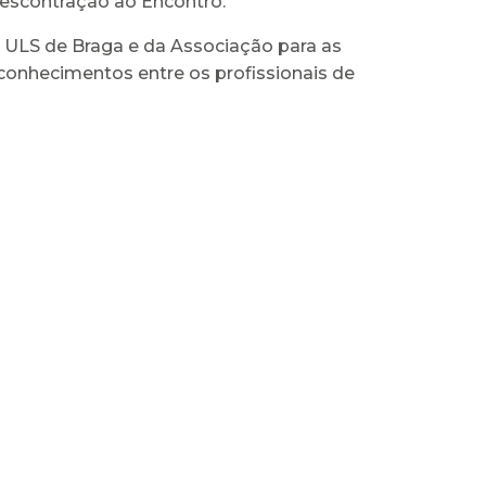
descontração ao Encontro.
 ULS de Braga e da Associação para as
onhecimentos entre os profissionais de