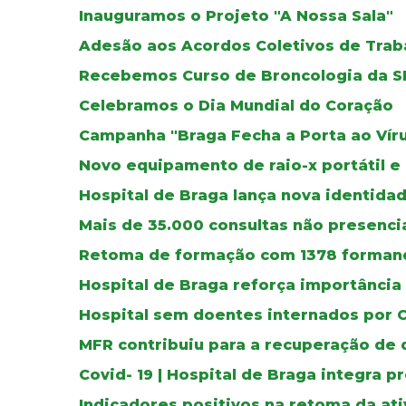
Inauguramos o Projeto "A Nossa Sala"
Adesão aos Acordos Coletivos de Trab
Recebemos Curso de Broncologia da S
Celebramos o Dia Mundial do Coração
Campanha "Braga Fecha a Porta ao Vír
Novo equipamento de raio-x portátil e
Hospital de Braga lança nova identidad
Mais de 35.000 consultas não presenci
Retoma de formação com 1378 forman
Hospital de Braga reforça importânci
Hospital sem doentes internados por 
MFR contribuiu para a recuperação de
Covid- 19 | Hospital de Braga integra pr
Indicadores positivos na retoma da at