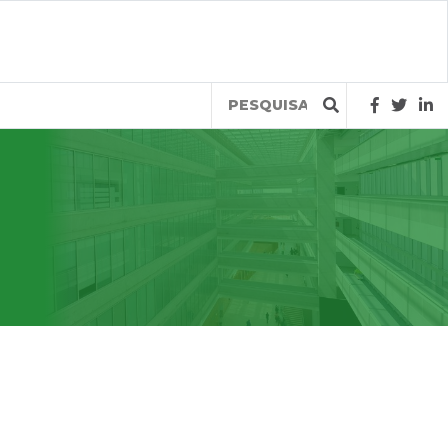
Query