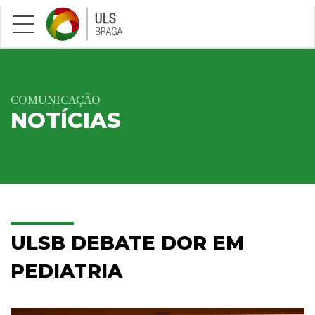
Saltar para conteúdo principal
COMUNICAÇÃO
NOTÍCIAS
ULSB DEBATE DOR EM
PEDIATRIA