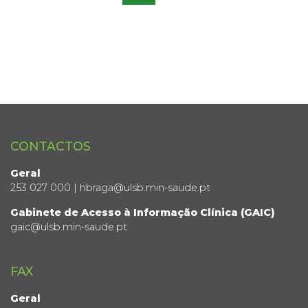
CONTACTOS
Geral
253 027 000 | hbraga@ulsb.min-saude.pt
Gabinete de Acesso à Informação Clínica (GAIC)
gaic@ulsb.min-saude.pt
FAX
Geral