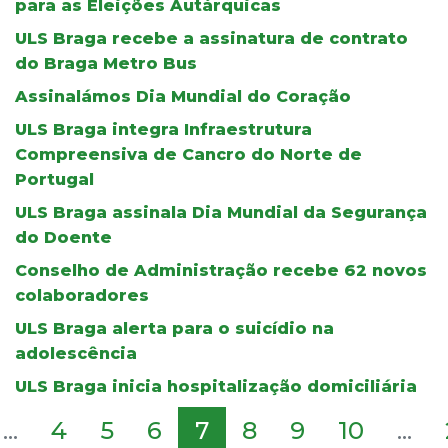
para as Eleições Autárquicas
ULS Braga recebe a assinatura de contrato
do Braga Metro Bus
Assinalámos Dia Mundial do Coração
ULS Braga integra Infraestrutura
Compreensiva de Cancro do Norte de
Portugal
ULS Braga assinala Dia Mundial da Segurança
do Doente
Conselho de Administração recebe 62 novos
colaboradores
ULS Braga alerta para o suicídio na
adolescência
ULS Braga inicia hospitalização domiciliária
...
4
5
6
7
8
9
10
...