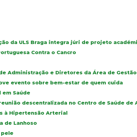
ão da ULS Braga integra júri de projeto académ
Portuguesa Contra o Cancro
de Administração e Diretores da Área de Gestão
move evento sobre bem-estar de quem cuida
al em Saúde
reunião descentralizada no Centro de Saúde de
s à Hipertensão Arterial
oa de Lanhoso
 pele