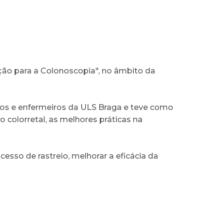
ção para a Colonoscopia", no âmbito da
dicos e enfermeiros da ULS Braga e teve como
 colorretal, as melhores práticas na
esso de rastreio, melhorar a eficácia da