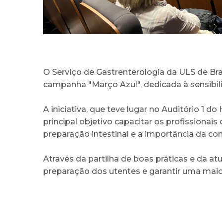
O Serviço de Gastrenterologia da ULS de B
campanha "Março Azul", dedicada à sensibili
A iniciativa, que teve lugar no Auditório 1
principal objetivo capacitar os profissionai
preparação intestinal e a importância da co
Através da partilha de boas práticas e da at
preparação dos utentes e garantir uma mai