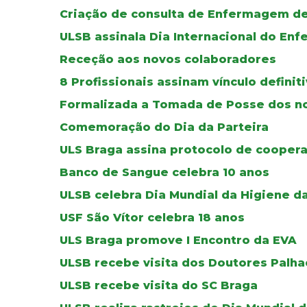
Criação de consulta de Enfermagem de
ULSB assinala Dia Internacional do Enf
Receção aos novos colaboradores
8 Profissionais assinam vínculo defini
Formalizada a Tomada de Posse dos no
Comemoração do Dia da Parteira
ULS Braga assina protocolo de cooper
Banco de Sangue celebra 10 anos
ULSB celebra Dia Mundial da Higiene d
USF São Vítor celebra 18 anos
ULS Braga promove I Encontro da EVA
ULSB recebe visita dos Doutores Palha
ULSB recebe visita do SC Braga