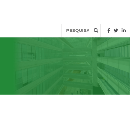
Query