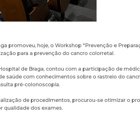
raga promoveu, hoje, o Workshop "Prevenção e Prepara
zação para a prevenção do cancro colorretal.
 do Hospital de Braga, contou com a participação de mé
s de saúde com conhecimentos sobre o rastreio do cancro
nsulta pré-colonoscopia.
ualização de procedimentos, procurou-se otimizar o proc
or qualidade dos exames.