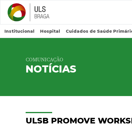
Saltar para conteúdo principal
Institucional
Hospital
Cuidados de Saúde Primári
COMUNICAÇÃO
NOTÍCIAS
ULSB PROMOVE WORKS