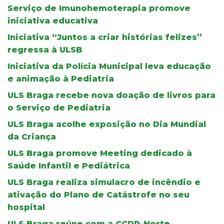
Serviço de Imunohemoterapia promove
iniciativa educativa
Iniciativa “Juntos a criar histórias felizes”
regressa à ULSB
Iniciativa da Polícia Municipal leva educação
e animação à Pediatria
ULS Braga recebe nova doação de livros para
o Serviço de Pediatria
ULS Braga acolhe exposição no Dia Mundial
da Criança
ULS Braga promove Meeting dedicado à
Saúde Infantil e Pediátrica
ULS Braga realiza simulacro de incêndio e
ativação do Plano de Catástrofe no seu
hospital
ULS Braga reúne com a CCDR-Norte