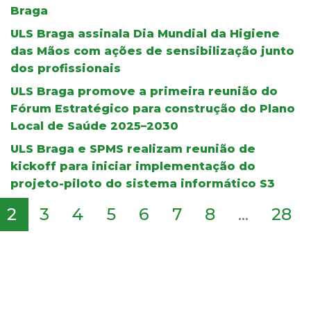
Braga
ULS Braga assinala Dia Mundial da Higiene
das Mãos com ações de sensibilização junto
dos profissionais
ULS Braga promove a primeira reunião do
Fórum Estratégico para construção do Plano
Local de Saúde 2025–2030
ULS Braga e SPMS realizam reunião de
kickoff para iniciar implementação do
projeto-piloto do sistema informático S3
2
3
4
5
6
7
8
...
28