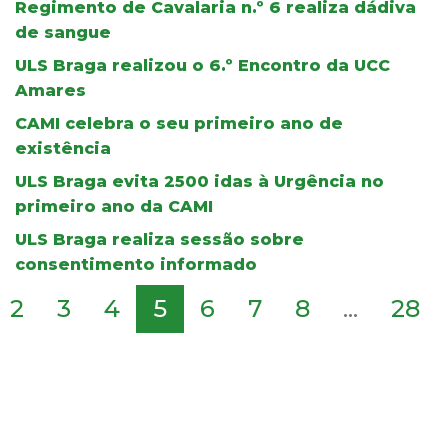
Regimento de Cavalaria n.º 6 realiza dádiva
de sangue
ULS Braga realizou o 6.º Encontro da UCC
Amares
CAMI celebra o seu primeiro ano de
existência
ULS Braga evita 2500 idas à Urgência no
primeiro ano da CAMI
ULS Braga realiza sessão sobre
consentimento informado
2
3
4
5
6
7
8
...
28