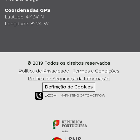
Coordenadas GPS
Latitude: 41º 34’ N
Longitude: 8º 24’ W
© 2019 Todos os direitos reservados
Política de Privacidade
Termos e Condições
Política de Segurança da Informação
Definição de Cookies
LK
COM - MARKETING OF TOMORROW