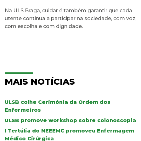
Na ULS Braga, cuidar é também garantir que cada
utente continua a participar na sociedade, com voz,
com escolha e com dignidade.
MAIS NOTÍCIAS
ULSB colhe Cerimónia da Ordem dos
Enfermeiros
ULSB promove workshop sobre colonoscopia
I Tertúlia do NEEEMC promoveu Enfermagem
Médico Cirúrgica