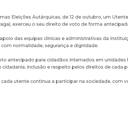
mas Eleições Autárquicas, de 12 de outubro, um Utente 
ga), exerceu o seu direito de voto de forma antecipad
oio das equipas clínicas e administrativas da Institu
e com normalidade, segurança e dignidade.
oto antecipado para cidadãos internados em unidades 
cidadania, inclusão e respeito pelos direitos de cada 
 cada utente continua a participar na sociedade, com 