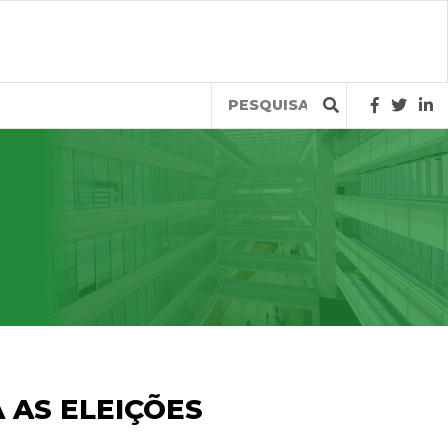
Query
 AS ELEIÇÕES