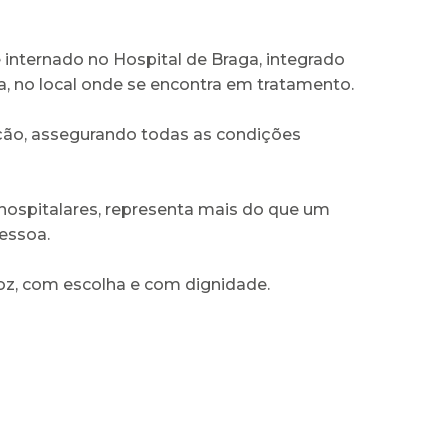
internado no Hospital de Braga, integrado
a, no local onde se encontra em tratamento.
ição, assegurando todas as condições
hospitalares, representa mais do que um
pessoa.
voz, com escolha e com dignidade.