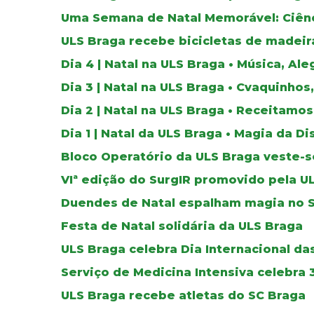
Uma Semana de Natal Memorável: Ciênc
ULS Braga recebe bicicletas de madeir
Dia 4 | Natal na ULS Braga • Música, A
Dia 3 | Natal na ULS Braga • Cvaquinho
Dia 2 | Natal na ULS Braga • Receitam
Dia 1 | Natal da ULS Braga • Magia da 
Bloco Operatório da ULS Braga veste-s
VIª edição do SurgIR promovido pela U
Duendes de Natal espalham magia no S
Festa de Natal solidária da ULS Braga
ULS Braga celebra Dia Internacional d
Serviço de Medicina Intensiva celebra 
ULS Braga recebe atletas do SC Braga