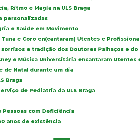
ia, Ritmo e Magia na ULS Braga
a personalizadas
legria e Saúde em Movimento
s, Tuna e Coro en(cantaram) Utentes e Profission
os sorrisos e tradição dos Doutores Palhaços e 
Disney e Música Universitária encantaram Utentes 
e de Natal durante um dia
LS Braga
erviço de Pediatria da ULS Braga
as Pessoas com Deficiência
30 anos de existência