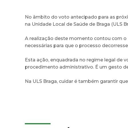
No âmbito do voto antecipado para as próxi
na Unidade Local de Saúde de Braga (ULS Bra
A realização deste momento contou com o ap
necessárias para que o processo decorress
Esta ação, enquadrada no regime legal de v
procedimento administrativo. É um gesto de 
Na ULS Braga, cuidar é também garantir que