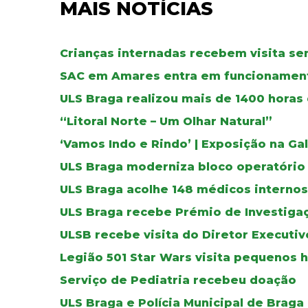
MAIS NOTÍCIAS
Crianças internadas recebem visita se
SAC em Amares entra em funcionamen
ULS Braga realizou mais de 1400 horas
“Litoral Norte – Um Olhar Natural”
‘Vamos Indo e Rindo’ | Exposição na Ga
ULS Braga moderniza bloco operatório
ULS Braga acolhe 148 médicos internos
ULS Braga recebe Prémio de Investiga
ULSB recebe visita do Diretor Executi
Legião 501 Star Wars visita pequenos 
Serviço de Pediatria recebeu doação
ULS Braga e Polícia Municipal de Braga