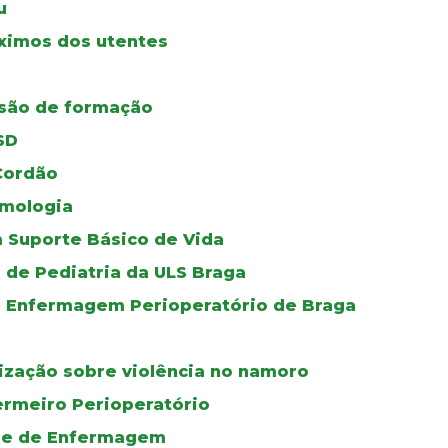
u
ximos dos utentes
ssão de formação
SD
Cordão
mologia
 Suporte Básico de Vida
 de Pediatria da ULS Braga
de Enfermagem Perioperatório de Braga
lização sobre violência no namoro
ermeiro Perioperatório
ade de Enfermagem