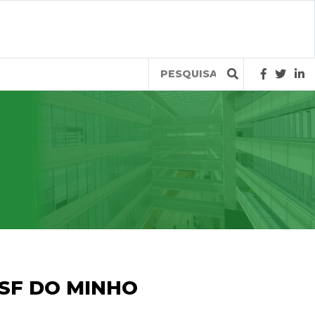
Query
USF DO MINHO