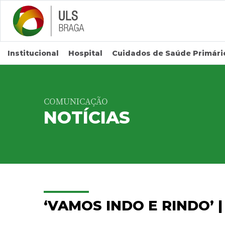
Saltar para conteúdo principal
Institucional
Hospital
Cuidados de Saúde Primári
COMUNICAÇÃO
NOTÍCIAS
‘VAMOS INDO E RINDO’ 