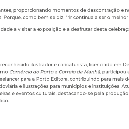
itantes, proporcionando momentos de descontração e 
 Porque, como bem se diz, "rir continua a ser o melhor
dade a visitar a exposição e a desfrutar desta celebra
reconhecido ilustrador e caricaturista, licenciado em
como
Comércio do Porto
e
Correio da Manhã
, participou
reelancer para a Porto Editora, contribuindo para mais d
iária e ilustrações para municípios e instituições. 
eiras e eventos culturais, destacando-se pela produção 
ico.