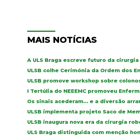
MAIS NOTÍCIAS
A ULS Braga escreve futuro da cirurgia
ULSB colhe Cerimónia da Ordem dos E
ULSB promove workshop sobre colono
I Tertúlia do NEEEMC promoveu Enfer
Os sinais acederam... e a diversão arra
ULSB implementa projeto Saco de Mem
ULSB inaugura nova era da cirurgia rob
ULS Braga distinguida com menção honr