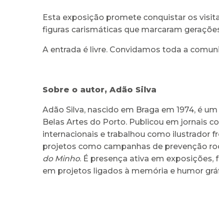
Esta exposição promete conquistar os vis
figuras carismáticas que marcaram gerações.
A entrada é livre. Convidamos toda a comuni
Sobre o autor, Adão Silva
Adão Silva, nascido em Braga em 1974, é um 
Belas Artes do Porto. Publicou em jornais 
internacionais e trabalhou como ilustrador f
projetos como campanhas de prevenção rodov
do Minho
. É presença ativa em exposições, f
em projetos ligados à memória e humor gráf