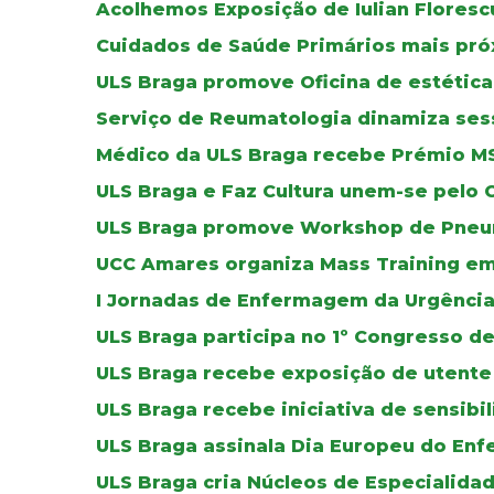
Acolhemos Exposição de Iulian Floresc
Cuidados de Saúde Primários mais pró
ULS Braga promove Oficina de estética
Serviço de Reumatologia dinamiza se
Médico da ULS Braga recebe Prémio M
ULS Braga e Faz Cultura unem-se pelo 
ULS Braga promove Workshop de Pneu
UCC Amares organiza Mass Training em
I Jornadas de Enfermagem da Urgência
ULS Braga participa no 1º Congresso 
ULS Braga recebe exposição de utente
ULS Braga recebe iniciativa de sensibi
ULS Braga assinala Dia Europeu do Enf
ULS Braga cria Núcleos de Especialid