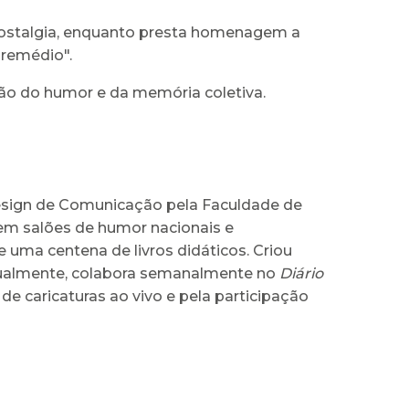
nostalgia, enquanto presta homenagem a
 remédio".
ção do humor e da memória coletiva.
 Design de Comunicação pela Faculdade de
 em salões de humor nacionais e
e uma centena de livros didáticos. Criou
Atualmente, colabora semanalmente no
Diário
de caricaturas ao vivo e pela participação