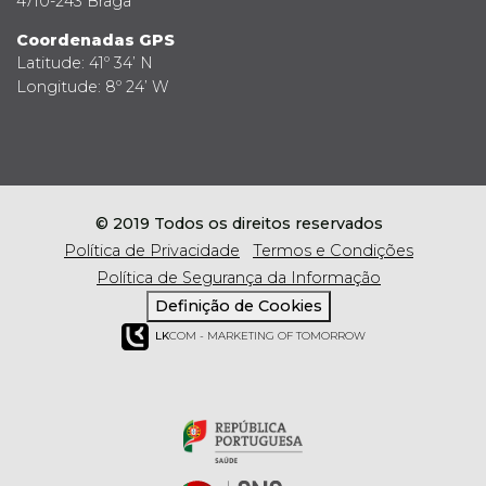
4710-243 Braga
Coordenadas GPS
Latitude: 41º 34’ N
Longitude: 8º 24’ W
© 2019 Todos os direitos reservados
Política de Privacidade
Termos e Condições
Política de Segurança da Informação
Definição de Cookies
LK
COM - MARKETING OF TOMORROW