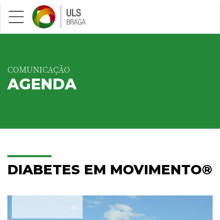
Saltar para conteúdo principal
COMUNICAÇÃO
AGENDA
DIABETES EM MOVIMENTO®