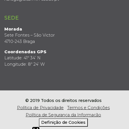
SEDE
Morada
Sete Fontes – São Victor
4710-243 Braga
Coordenadas GPS
Latitude: 41º 34’ N
Longitude: 8º 24’ W
© 2019 Todos os direitos reservados
Política de Privacidade
Termos e Condições
Política de Segurança da Informação
Definição de Cookies