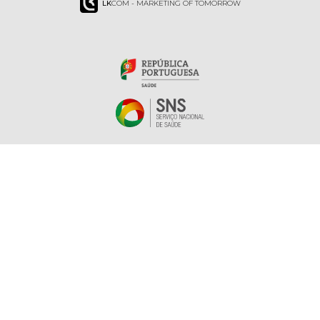
LK
COM - MARKETING OF TOMORROW