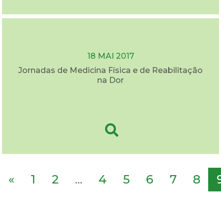
18 MAI 2017
Jornadas de Medicina Física e de Reabilitação
na Dor
«
1
2
...
4
5
6
7
8