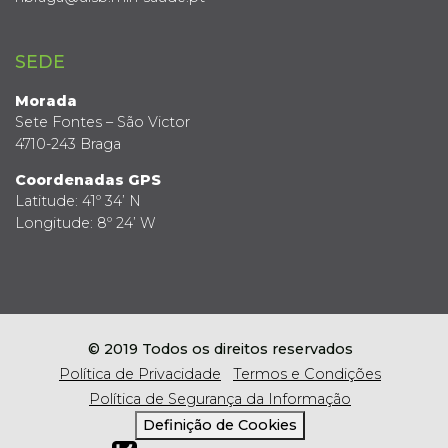
SEDE
Morada
Sete Fontes – São Victor
4710-243 Braga
Coordenadas GPS
Latitude: 41º 34’ N
Longitude: 8º 24’ W
© 2019 Todos os direitos reservados
Política de Privacidade
Termos e Condições
Política de Segurança da Informação
Definição de Cookies