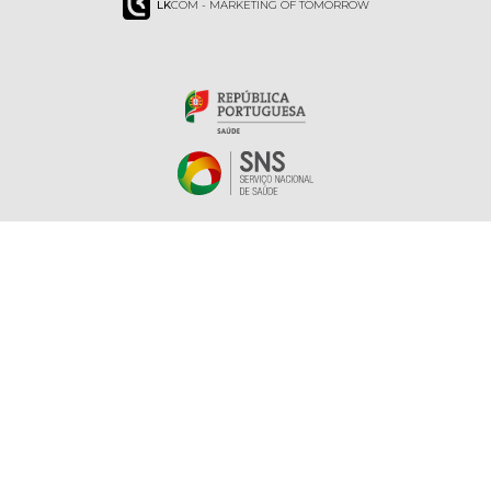
LK
COM - MARKETING OF TOMORROW