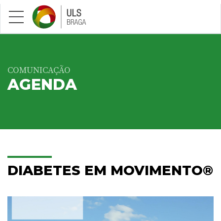
Saltar para conteúdo principal
COMUNICAÇÃO
AGENDA
DIABETES EM MOVIMENTO®