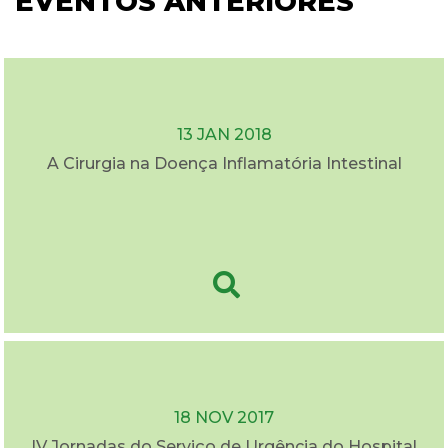
EVENTOS ANTERIORES
13 JAN 2018
A Cirurgia na Doença Inflamatória Intestinal
18 NOV 2017
IV Jornadas do Serviço de Urgência do Hospital