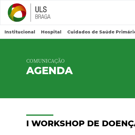
Saltar para conteúdo principal
Institucional
Hospital
Cuidados de Saúde Primári
COMUNICAÇÃO
AGENDA
I WORKSHOP DE DOENÇ