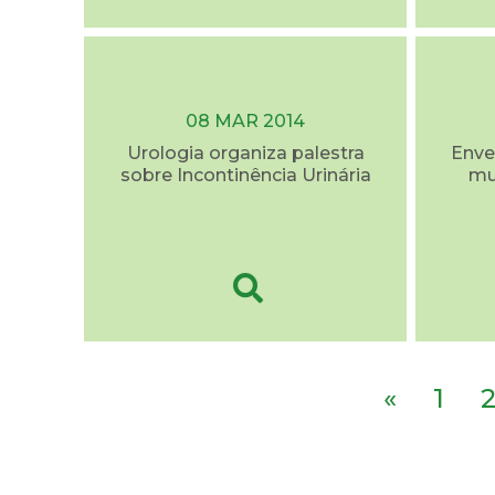
08 MAR 2014
Urologia organiza palestra
Enve
sobre Incontinência Urinária
mu
«
1