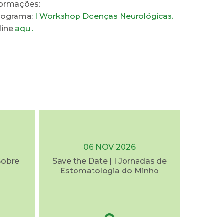
formações:
rograma:
I Workshop Doenças Neurológicas.
line
aqui.
06 NOV 2026
Sobre
Save the Date | I Jornadas de
Estomatologia do Minho