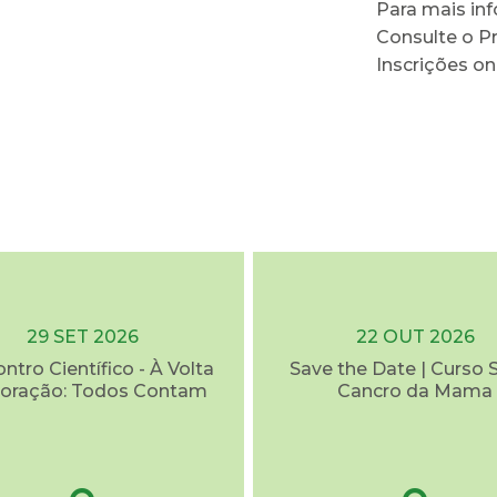
Para mais in
Consulte o P
Inscrições on
29 SET 2026
22 OUT 2026
ontro Científico - À Volta
Save the Date | Curso 
oração: Todos Contam
Cancro da Mama