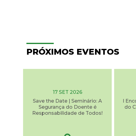
PRÓXIMOS EVENTOS
17 SET 2026
Save the Date | Seminário: A
I Enc
Segurança do Doente é
do C
Responsabilidade de Todos!