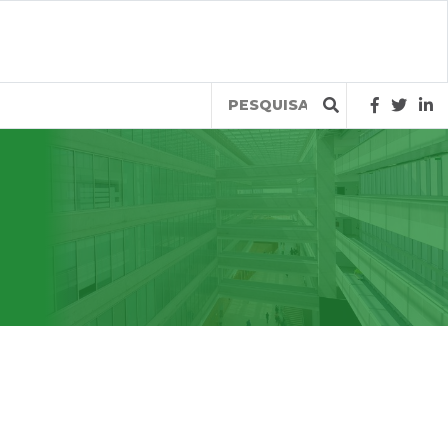
Query