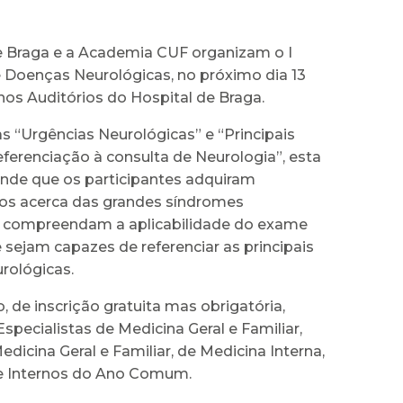
e Braga e a Academia CUF organizam o I
Doenças Neurológicas, no próximo dia 13
nos Auditórios do Hospital de Braga.
 “Urgências Neurológicas” e “Principais
ferenciação à consulta de Neurologia”, esta
ende que os participantes adquiram
s acerca das grandes síndromes
, compreendam a aplicabilidade do exame
 sejam capazes de referenciar as principais
rológicas.
, de inscrição gratuita mas obrigatória,
Especialistas de Medicina Geral e Familiar,
edicina Geral e Familiar, de Medicina Interna,
 e Internos do Ano Comum.