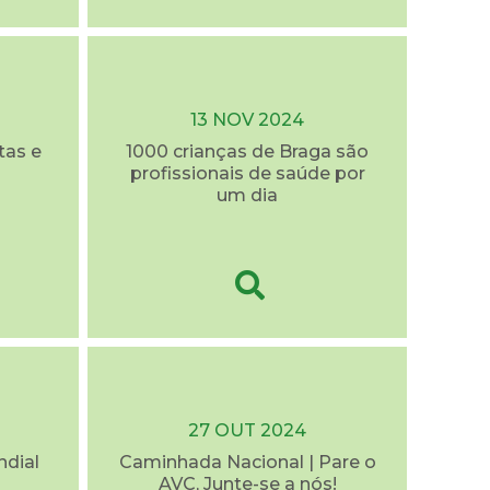
13 NOV 2024
tas e
1000 crianças de Braga são
profissionais de saúde por
um dia
27 OUT 2024
ndial
Caminhada Nacional | Pare o
AVC, Junte-se a nós!