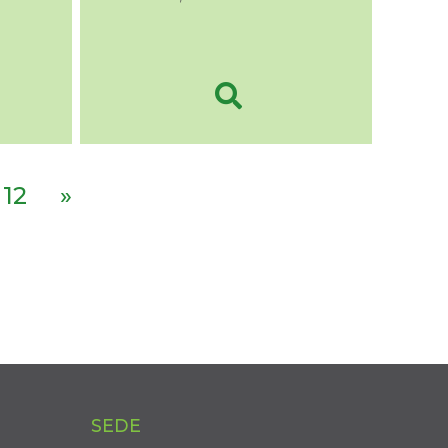
12
»
SEDE