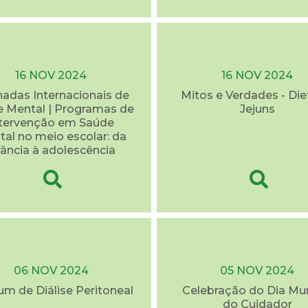
16 NOV 2024
16 NOV 2024
rnadas Internacionais de
Mitos e Verdades - Die
 Mental | Programas de
Jejuns
ntervenção em Saúde
al no meio escolar: da
fância à adolescência
06 NOV 2024
05 NOV 2024
rum de Diálise Peritoneal
Celebração do Dia Mu
do Cuidador