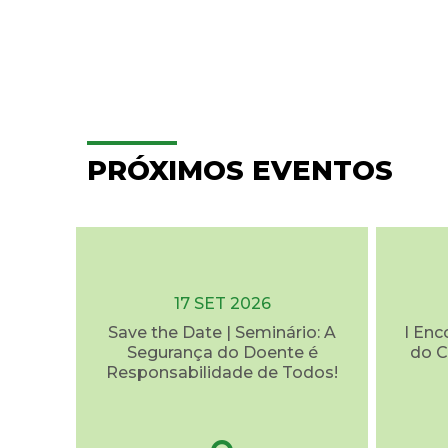
PRÓXIMOS EVENTOS
17 SET 2026
Save the Date | Seminário: A
I Enc
Segurança do Doente é
do C
Responsabilidade de Todos!