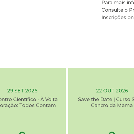
Para mais in
Consulte o P
Inscrições on
29 SET 2026
22 OUT 2026
ontro Científico - À Volta
Save the Date | Curso 
oração: Todos Contam
Cancro da Mama