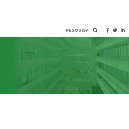
Query