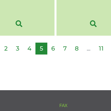
2
3
4
5
6
7
8
...
11
FAX