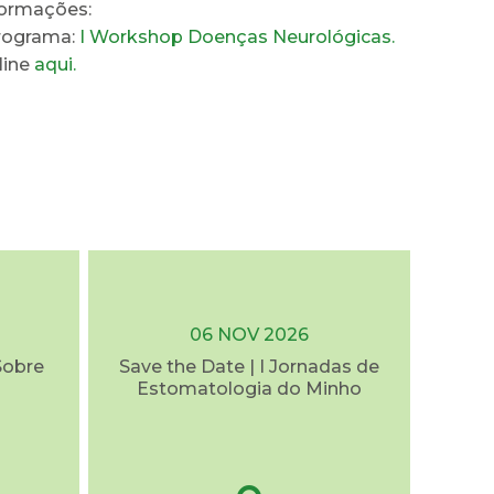
formações:
rograma:
I Workshop Doenças Neurológicas.
line
aqui.
06 NOV 2026
Sobre
Save the Date | I Jornadas de
Estomatologia do Minho