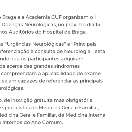
e Braga e a Academia CUF organizam o I
Doenças Neurológicas, no próximo dia 13
nos Auditórios do Hospital de Braga.
 “Urgências Neurológicas” e “Principais
ferenciação à consulta de Neurologia”, esta
ende que os participantes adquiram
s acerca das grandes síndromes
, compreendam a aplicabilidade do exame
 sejam capazes de referenciar as principais
rológicas.
, de inscrição gratuita mas obrigatória,
Especialistas de Medicina Geral e Familiar,
edicina Geral e Familiar, de Medicina Interna,
 e Internos do Ano Comum.