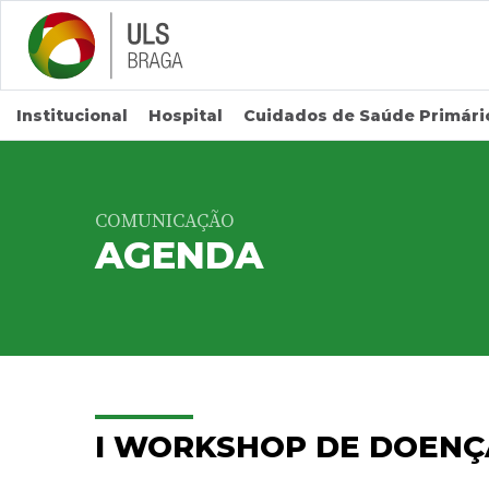
Saltar para conteúdo principal
Institucional
Hospital
Cuidados de Saúde Primári
COMUNICAÇÃO
AGENDA
I WORKSHOP DE DOENÇ