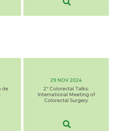
29 NOV 2024
o de
2º Colorectal Talks:
a
International Meeting of
Colorectal Surgery