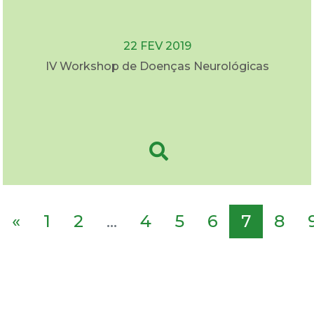
22 FEV 2019
IV Workshop de Doenças Neurológicas
«
1
2
...
4
5
6
7
8