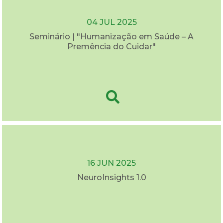
04 JUL 2025
Seminário | "Humanização em Saúde – A
Premência do Cuidar"
16 JUN 2025
NeuroInsights 1.0