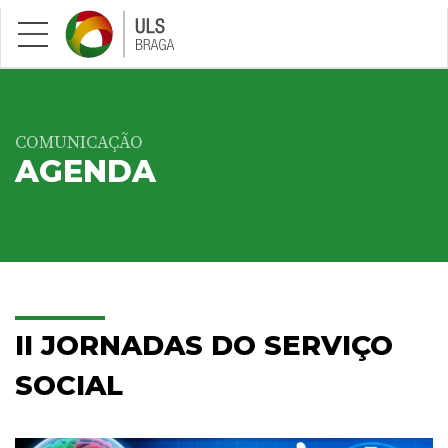
Saltar para conteúdo principal
COMUNICAÇÃO
AGENDA
II JORNADAS DO SERVIÇO
SOCIAL