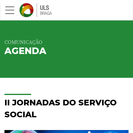
Saltar para conteúdo principal
COMUNICAÇÃO
AGENDA
II JORNADAS DO SERVIÇO
SOCIAL