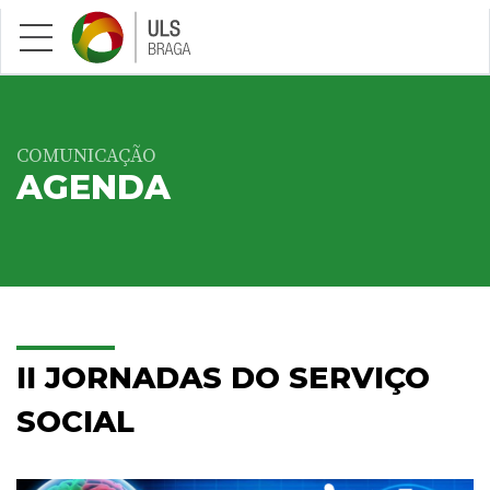
Saltar para conteúdo principal
COMUNICAÇÃO
AGENDA
II JORNADAS DO SERVIÇO
SOCIAL