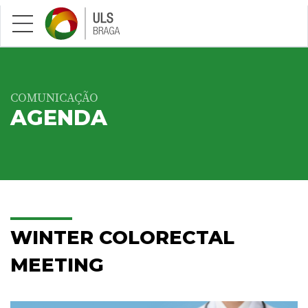
Saltar para conteúdo principal
COMUNICAÇÃO
AGENDA
WINTER COLORECTAL
MEETING