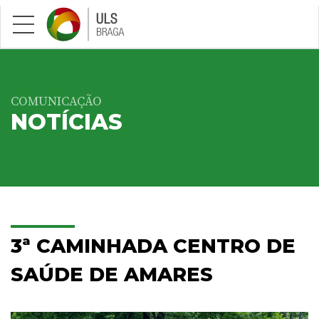
Saltar para conteúdo principal
COMUNICAÇÃO
NOTÍCIAS
3ª CAMINHADA CENTRO DE
SAÚDE DE AMARES