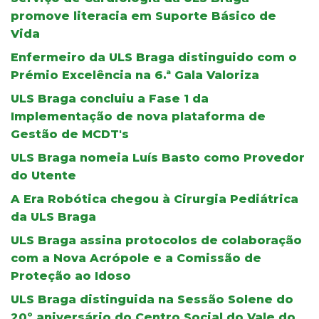
promove literacia em Suporte Básico de
Vida
Enfermeiro da ULS Braga distinguido com o
Prémio Excelência na 6.ª Gala Valoriza
ULS Braga concluiu a Fase 1 da
Implementação de nova plataforma de
Gestão de MCDT's
ULS Braga nomeia Luís Basto como Provedor
do Utente
A Era Robótica chegou à Cirurgia Pediátrica
da ULS Braga
ULS Braga assina protocolos de colaboração
com a Nova Acrópole e a Comissão de
Proteção ao Idoso
ULS Braga distinguida na Sessão Solene do
20º aniversário do Centro Social do Vale do