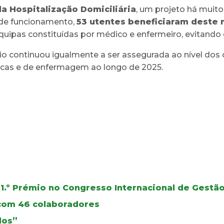
a Hospitalização Domiciliária
, um projeto há muit
 de funcionamento,
53 utentes beneficiaram deste
uipas constituídas por médico e enfermeiro, evitando 
 continuou igualmente a ser assegurada ao nível dos 
icas e de enfermagem ao longo de 2025.
1.º Prémio no Congresso Internacional de Gest
 com 46 colaboradores
dos”