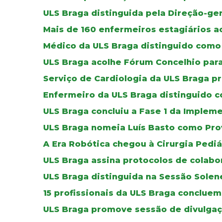
ULS Braga distinguida pela Direção-ger
Mais de 160 enfermeiros estagiários a
Médico da ULS Braga distinguido como 
ULS Braga acolhe Fórum Concelhio par
Serviço de Cardiologia da ULS Braga p
Enfermeiro da ULS Braga distinguido co
ULS Braga concluiu a Fase 1 da Imple
ULS Braga nomeia Luís Basto como Pro
A Era Robótica chegou à Cirurgia Pediá
ULS Braga assina protocolos de colab
ULS Braga distinguida na Sessão Solen
15 profissionais da ULS Braga concluem
ULS Braga promove sessão de divulgaç