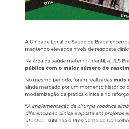
A Unidade Local de Saúde de Braga encerrou
mantendo elevados níveis de resposta clíni
Na área da saúde materno-infantil, a ULS Br
pública com o maior número de nascim
No mesmo período, foram realizadas
mais 
ainda marcado por um momento histórico co
modernização da prática clínica e no reforço
“
A implementação da cirurgia robótica simb
diferenciação clínica e aposta em projetos
utentes
”, sublinha o Presidente do Conselh