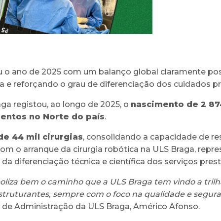
 o ano de 2025 com um balanço global claramente posit
ca e reforçando o grau de diferenciação dos cuidados 
aga registou, ao longo de 2025, o
nascimento de 2 8
entos no Norte do país
.
de 44 mil cirurgias
, consolidando a capacidade de res
m o arranque da cirurgia robótica na ULS Braga, repr
 da diferenciação técnica e científica dos serviços pres
oliza bem o caminho que a ULS Braga tem vindo a tril
 estruturantes, sempre com o foco na qualidade e segur
o de Administração da ULS Braga, Américo Afonso.