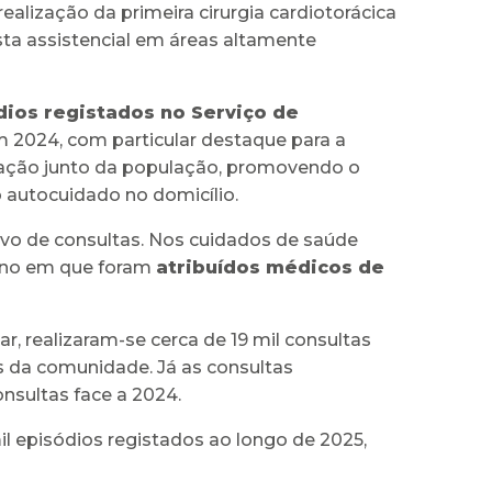
alização da primeira cirurgia cardiotorácica
sta assistencial em áreas altamente
dios registados no Serviço de
 2024, com particular destaque para a
lização junto da população, promovendo o
 autocuidado no domicílio.
ivo de consultas. Nos cuidados de saúde
no em que foram
atribuídos médicos de
, realizaram-se cerca de 19 mil consultas
s da comunidade. Já as consultas
nsultas face a 2024.
 episódios registados ao longo de 2025,