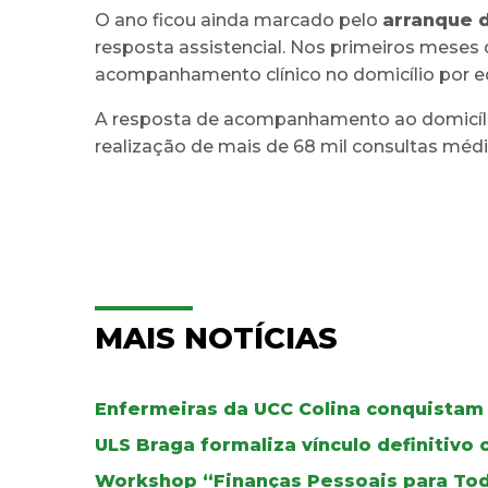
O ano ficou ainda marcado pelo
arranque d
resposta assistencial. Nos primeiros meses
acompanhamento clínico no domicílio por eq
A resposta de acompanhamento ao domicílio
realização de mais de 68 mil consultas méd
MAIS NOTÍCIAS
Enfermeiras da UCC Colina conquistam 
ULS Braga formaliza vínculo definitivo
Workshop “Finanças Pessoais para To