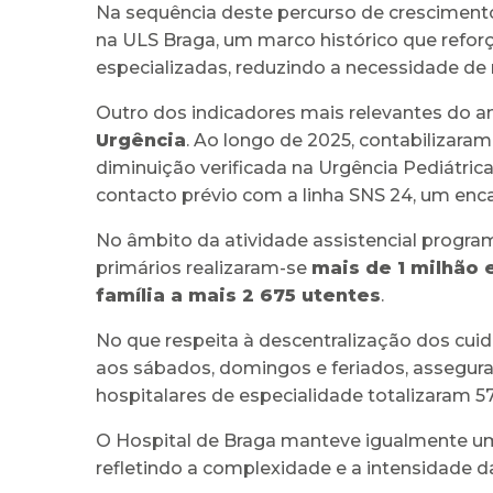
Na sequência deste percurso de crescimento 
na ULS Braga, um marco histórico que reforç
especializadas, reduzindo a necessidade de 
Outro dos indicadores mais relevantes do an
Urgência
. Ao longo de 2025, contabilizaram
diminuição verificada na Urgência Pediátric
contacto prévio com a linha SNS 24, um en
No âmbito da atividade assistencial progra
primários realizaram-se
mais de 1 milhão e
família a mais 2 675 utentes
.
No que respeita à descentralização dos cui
aos sábados, domingos e feriados, assegura
hospitalares de especialidade totalizaram 
O Hospital de Braga manteve igualmente um
refletindo a complexidade e a intensidade da