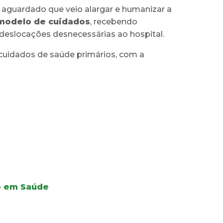
o aguardado que veio alargar e humanizar a
 modelo de cuidados
, recebendo
deslocações desnecessárias ao hospital.
cuidados de saúde primários, com a
ão em Saúde