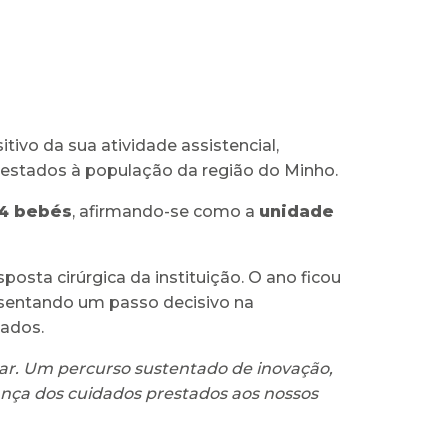
ivo da sua atividade assistencial,
prestados à população da região do Minho.
74 bebés
, afirmando-se como a
unidade
posta cirúrgica da instituição. O ano ficou
esentando um passo decisivo na
tados.
har. Um percurso sustentado de inovação,
ança dos cuidados prestados aos nossos