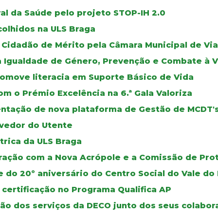
al da Saúde pelo projeto STOP-IH 2.0
colhidos na ULS Braga
Cidadão de Mérito pela Câmara Municipal de Via
a Igualdade de Género, Prevenção e Combate à V
romove literacia em Suporte Básico de Vida
m o Prémio Excelência na 6.ª Gala Valoriza
mentação de nova plataforma de Gestão de MCDT'
vedor do Utente
trica da ULS Braga
oração com a Nova Acrópole e a Comissão de Pro
e do 20º aniversário do Centro Social do Vale 
 certificação no Programa Qualifica AP
ão dos serviços da DECO junto dos seus colabor