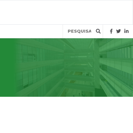
Query