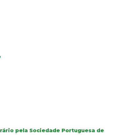
”
orário pela Sociedade Portuguesa de