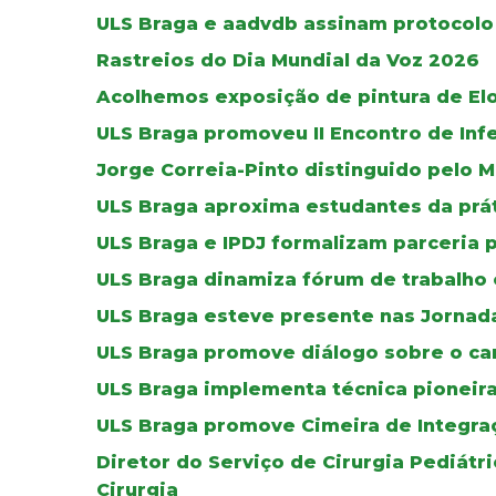
ULS Braga e aadvdb assinam protocolo 
Rastreios do Dia Mundial da Voz 2026
Acolhemos exposição de pintura de El
ULS Braga promoveu II Encontro de Inf
Jorge Correia-Pinto distinguido pelo M
ULS Braga aproxima estudantes da práti
ULS Braga e IPDJ formalizam parceria 
ULS Braga dinamiza fórum de trabalho 
ULS Braga esteve presente nas Jornada
ULS Braga promove diálogo sobre o can
ULS Braga implementa técnica pioneir
ULS Braga promove Cimeira de Integra
Diretor do Serviço de Cirurgia Pediát
Cirurgia