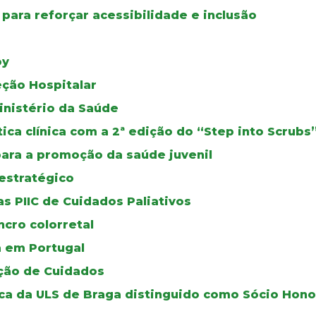
para reforçar acessibilidade e inclusão
oy
eção Hospitalar
inistério da Saúde
ca clínica com a 2ª edição do “Step into Scrubs
para a promoção da saúde juvenil
estratégico
s PIIC de Cuidados Paliativos
cro colorretal
a em Portugal
ção de Cuidados
rica da ULS de Braga distinguido como Sócio Hon