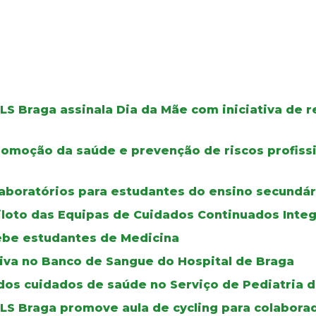
ULS Braga assinala Dia da Mãe com iniciativa de
omoção da saúde e prevenção de riscos profiss
aboratórios para estudantes do ensino secundár
iloto das Equipas de Cuidados Continuados Inte
cebe estudantes de Medicina
iva no Banco de Sangue do Hospital de Braga
os cuidados de saúde no Serviço de Pediatria d
ULS Braga promove aula de cycling para colabora