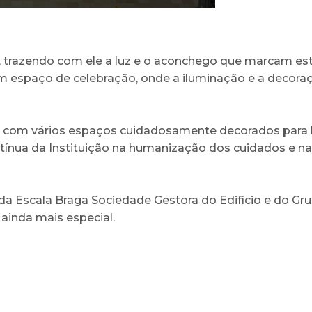
 trazendo com ele a luz e o aconchego que marcam esta
um espaço de celebração, onde a iluminação e a decoraç
io, com vários espaços cuidadosamente decorados para lev
contínua da Instituição na humanização dos cuidados e 
da Escala Braga Sociedade Gestora do Edifício e do Gru
ainda mais especial.