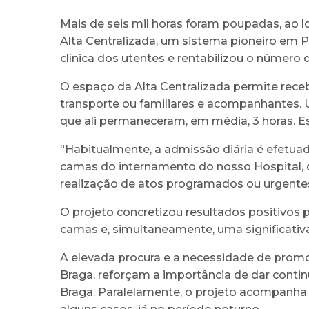
Mais de seis mil horas foram poupadas, ao 
Alta Centralizada, um sistema pioneiro em P
clínica dos utentes e rentabilizou o número 
O espaço da Alta Centralizada permite receb
transporte ou familiares e acompanhantes.
que ali permaneceram, em média, 3 horas. Es
“Habitualmente, a admissão diária é efetua
camas do internamento do nosso Hospital, di
realização de atos programados ou urgentes”
O projeto concretizou resultados positivos 
camas e, simultaneamente, uma significati
A elevada procura e a necessidade de prom
Braga, reforçam a importância de dar conti
Braga. Paralelamente, o projeto acompanha o 