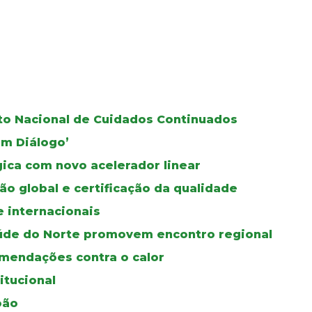
oto Nacional de Cuidados Continuados
Em Diálogo’
gica com novo acelerador linear
ão global e certificação da qualidade
e internacionais
úde do Norte promovem encontro regional
mendações contra o calor
itucional
oão