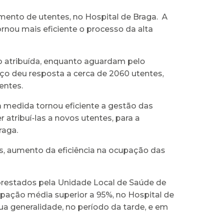
mento de utentes, no Hospital de Braga. A
rnou mais eficiente o processo da alta
do atribuída, enquanto aguardam pelo
o deu resposta a cerca de 2060 utentes,
entes.
a medida tornou eficiente a gestão das
atribuí-las a novos utentes, para a
raga.
os, aumento da eficiência na ocupação das
prestados pela Unidade Local de Saúde de
pação média superior a 95%, no Hospital de
sua generalidade, no período da tarde, e em