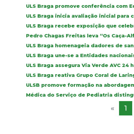
ULS Braga promove conferência com E
ULS Braga inicia avaliação inicial para 
ULS Braga recebe exposição que celebr
Pedro Chagas Freitas leva “Os Caça-Al
ULS Braga homenageia dadores de sa
ULS Braga une-se a Entidades nacionais
ULS Braga assegura Via Verde AVC 24 ho
ULS Braga reativa Grupo Coral de Lar
ULSB promove formação na abordagem
Médica do Serviço de Pediatria distin
«
1